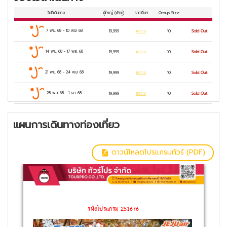
วันที่เดินทาง
ผู้ใหญ่
(พักคู่)
ราคาอื่นๆ
Group Size
7 พ.ย. 68
-
10 พ.ย. 68
19,999
แสดง
10
Sold Out
14 พ.ย. 68
-
17 พ.ย. 68
19,999
แสดง
10
Sold Out
21 พ.ย. 68
-
24 พ.ย. 68
19,999
แสดง
10
Sold Out
28 พ.ย. 68
-
1 ธ.ค. 68
19,999
แสดง
10
Sold Out
แผนการเดินทางท่องเที่ยว
ดาวน์โหลดโปรแกรมทัวร์ (PDF)