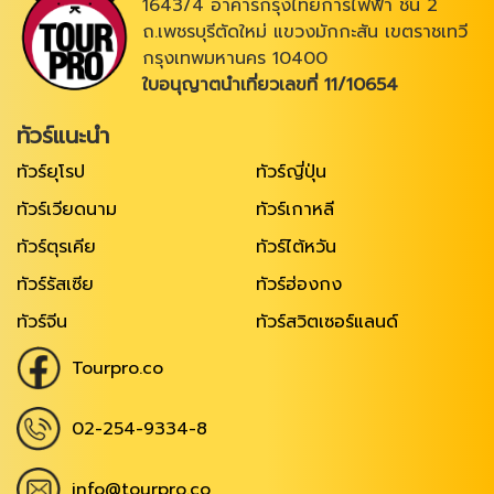
1643/4 อาคารกรุงไทยการไฟฟ้า ชั้น 2
ถ.เพชรบุรีตัดใหม่ แขวงมักกะสัน เขตราชเทวี
กรุงเทพมหานคร 10400
ใบอนุญาตนำเที่ยวเลขที่ 11/10654
ทัวร์แนะนำ
ทัวร์ยุโรป
ทัวร์ญี่ปุ่น
ทัวร์เวียดนาม
ทัวร์เกาหลี
ทัวร์ตุรเคีย
ทัวร์ไต้หวัน
ทัวร์รัสเซีย
ทัวร์ฮ่องกง
ทัวร์จีน
ทัวร์สวิตเซอร์แลนด์
Tourpro.co
02-254-9334-8
info@tourpro.co