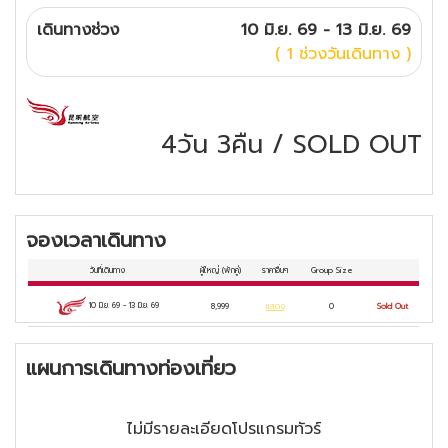
เดินทางช่วง
10 มิ.ย. 69 - 13 มิ.ย. 69
( 1 ช่วงวันเดินทาง )
4วัน 3คืน
/
SOLD OUT
จองเวลาเดินทาง
วันที่เดินทาง
ผู้ใหญ่
(พักคู่)
ราคาอื่นๆ
Group Size
10 มิ.ย. 69
-
13 มิ.ย. 69
8,999
แสดง
0
Sold Out
แผนการเดินทางท่องเที่ยว
ไม่มีรายละเอียดโปรแกรมทัวร์