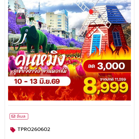
อีเมล
TPRO260602