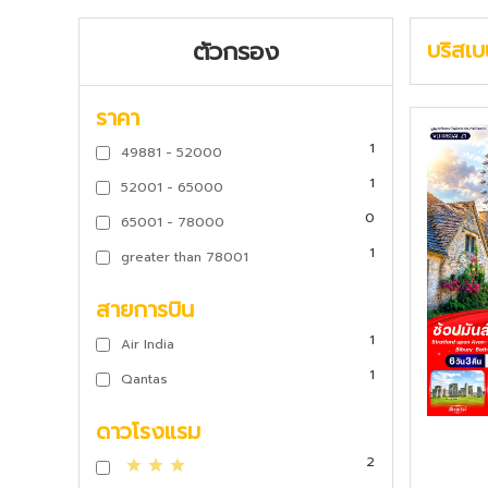
ตัวกรอง
บริสเ
ราคา
1
49881 - 52000
1
52001 - 65000
0
65001 - 78000
1
greater than 78001
สายการบิน
1
Air India
1
Qantas
ดาวโรงแรม
2