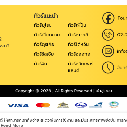
ทัวร์แนะนำ
Tour
ทัวร์ยุโรป
ทัวร์ญี่ปุ่น
02-
ทัวร์เวียดนาม
ทัวร์เกาหลี
2
ทัวร์ตุรเคีย
ทัวร์ไต้หวัน
ชเทวี
info
ทัวร์รัสเซีย
ทัวร์ฮ่องกง
ทัวร์จีน
ทัวร์สวิตเซอร์
จันท
แลนด์
Copyright @ 2026
,
All Rights Reserved
|
เข้าสู่ระบบ
Powered by
ต์ ให้สามารถเข้าถึงง่าย สะดวกในการใช้งาน และมีประสิทธิภาพยิ่งขึ้น การก
ท
Read More