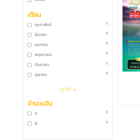
เดือน
1
กุมภาพันธ์
1
มีนาคม
1
เมษายน
1
พฤษภาคม
1
กันยายน
1
ตุลาคม
ดูเพิ่ม
จำนวนวัน
1
6
1
8