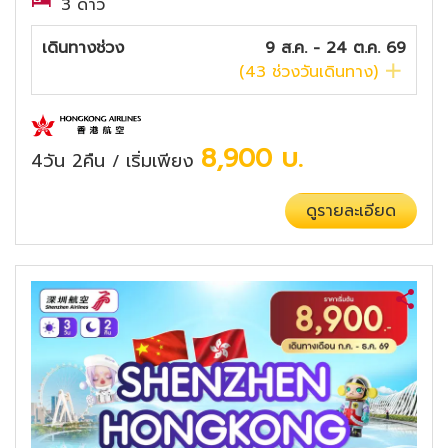
3 ดาว
เดินทางช่วง
9 ส.ค. - 24 ต.ค. 69
(
43
ช่วงวันเดินทาง)
8,900
บ.
4วัน 2คืน
เริ่มเพียง
/
ดูรายละเอียด