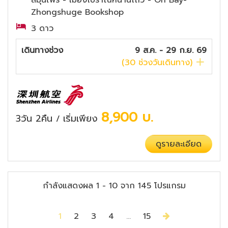
สมุนไพร - เมืองโบราณหนานโถว - Oh Bay-
Zhongshuge Bookshop
3 ดาว
เดินทางช่วง
9 ส.ค. - 29 ก.ย. 69
(
30
ช่วงวันเดินทาง)
8,900
บ.
3วัน 2คืน
เริ่มเพียง
/
ดูรายละเอียด
กำลังแสดงผล
1
-
10
จาก
145
โปรแกรม
Next
1
2
3
4
...
15