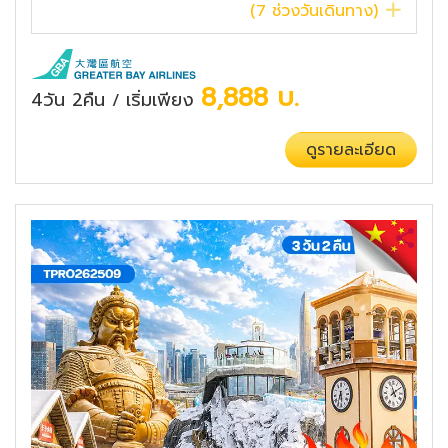
(
7
ช่วงวันเดินทาง)
8,888
บ.
4วัน 2คืน
เริ่มเพียง
/
ดูรายละเอียด