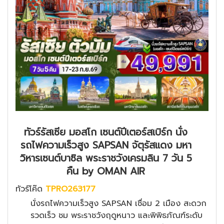
ทัวร์รัสเซีย มอสโก เซนต์ปีเตอร์สเบิร์ก นั่ง
รถไฟความเร็วสูง SAPSAN จัตุรัสแดง มหา
วิหารเซนต์บาซิล พระราชวังเครมลิน 7 วัน 5
คืน by OMAN AIR
ทัวร์โค๊ด
TPRO263177
นั่งรถไฟความเร็วสูง SAPSAN เชื่อม 2 เมือง สะดวก
รวดเร็ว ชม พระราชวังฤดูหนาว และพิพิธภัณฑ์ระดับ