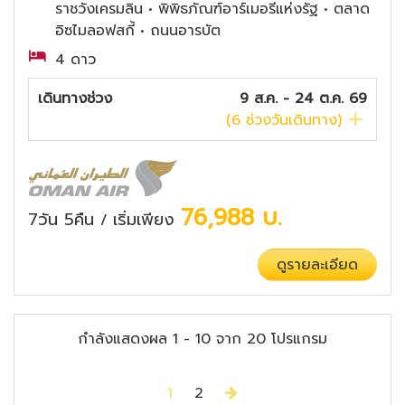
ราชวังเครมลิน • พิพิธภัณฑ์อาร์เมอรีแห่งรัฐ • ตลาด
อิซไมลอฟสกี้ • ถนนอารบัต
4 ดาว
เดินทางช่วง
9 ส.ค. - 24 ต.ค. 69
(
6
ช่วงวันเดินทาง)
76,988
บ.
7วัน 5คืน
เริ่มเพียง
/
ดูรายละเอียด
กำลังแสดงผล
1
-
10
จาก
20
โปรแกรม
Next
1
2