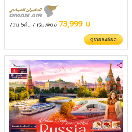
73,999
บ.
7วัน 5คืน
เริ่มเพียง
/
ดูรายละเอียด