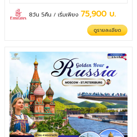
75,900
บ.
8วัน 5คืน
เริ่มเพียง
/
ดูรายละเอียด