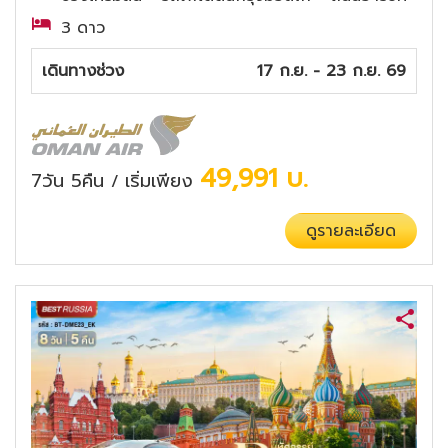
3 ดาว
เดินทางช่วง
17 ก.ย. - 23 ก.ย. 69
49,991
บ.
7วัน 5คืน
เริ่มเพียง
/
ดูรายละเอียด