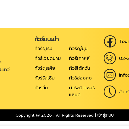
ทัวร์แนะนำ
Tour
ทัวร์ยุโรป
ทัวร์ญี่ปุ่น
02-
ทัวร์เวียดนาม
ทัวร์เกาหลี
2
ทัวร์ตุรเคีย
ทัวร์ไต้หวัน
ชเทวี
info
ทัวร์รัสเซีย
ทัวร์ฮ่องกง
ทัวร์จีน
ทัวร์สวิตเซอร์
จันท
แลนด์
Copyright @ 2026
,
All Rights Reserved
|
เข้าสู่ระบบ