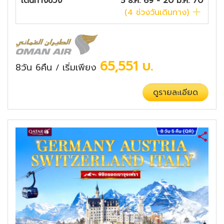
เดินทางช่วง
5 ธ.ค. 69 - 20 มี.ค. 70
(
4
ช่วงวันเดินทาง)
65,551
บ.
8วัน 6คืน
เริ่มเพียง
/
ดูรายละเอียด