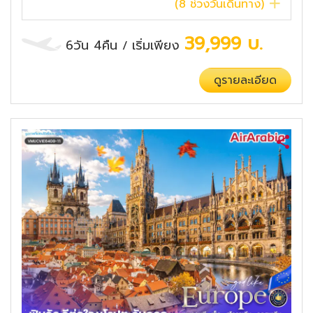
(
8
ช่วงวันเดินทาง)
39,999
บ.
6วัน 4คืน
เริ่มเพียง
/
ดูรายละเอียด