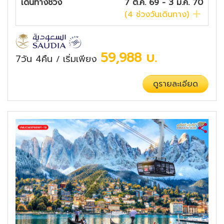
เดินทางช่วง
7 ต.ค. 69 - 3 ม.ค. 70
(
4
ช่วงวันเดินทาง)
59,988
บ.
7วัน 4คืน
เริ่มเพียง
/
ดูรายละเอียด