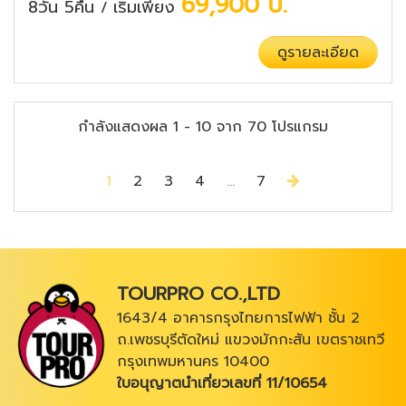
69,900
บ.
8วัน 5คืน
เริ่มเพียง
/
ดูรายละเอียด
กำลังแสดงผล
1
-
10
จาก
70
โปรแกรม
Next
1
2
3
4
...
7
TOURPRO CO.,LTD
1643/4 อาคารกรุงไทยการไฟฟ้า ชั้น 2
ถ.เพชรบุรีตัดใหม่ แขวงมักกะสัน เขตราชเทวี
กรุงเทพมหานคร 10400
ใบอนุญาตนำเที่ยวเลขที่ 11/10654