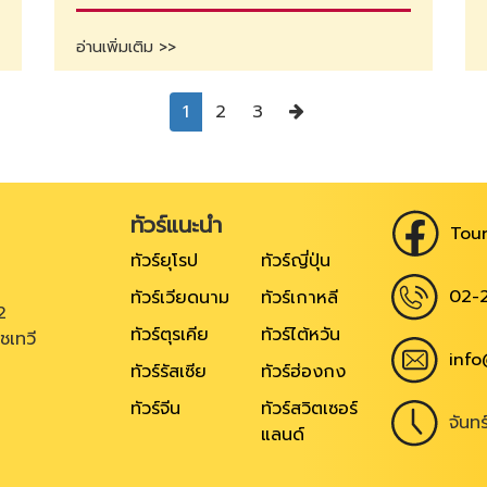
อ่านเพิ่มเติม >>
Next
1
2
3
ทัวร์แนะนำ
Tour
ทัวร์ยุโรป
ทัวร์ญี่ปุ่น
02-
ทัวร์เวียดนาม
ทัวร์เกาหลี
2
ทัวร์ตุรเคีย
ทัวร์ไต้หวัน
ชเทวี
info
ทัวร์รัสเซีย
ทัวร์ฮ่องกง
ทัวร์จีน
ทัวร์สวิตเซอร์
จันท
แลนด์