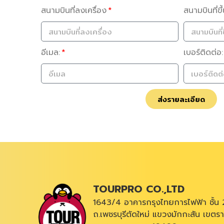
สนามบินที่ลงเครื่อง
สนามบินที่ขึ
อีเมล:
เบอร์ติดต่อ:
ส่งรายละเอียด
TOURPRO CO.,LTD
1643/4 อาคารกรุงไทยการไฟฟ้า ชั้น 
ถ.เพชรบุรีตัดใหม่ แขวงมักกะสัน เขตรา