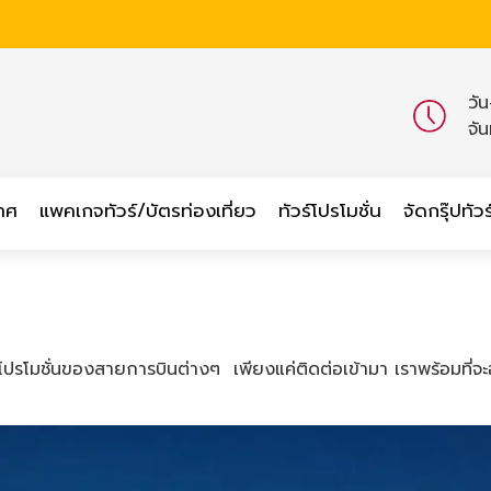
วั
จั
เทศ
แพคเกจทัวร์/บัตรท่องเที่ยว
ทัวร์โปรโมชั่น
จัดกรุ๊ปทัวร
และโปรโมชั่นของสายการบินต่างๆ เพียงแค่ติดต่อเข้ามา เราพร้อมที