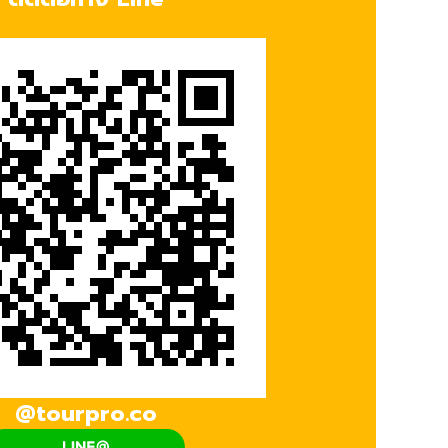
@tourpro.co