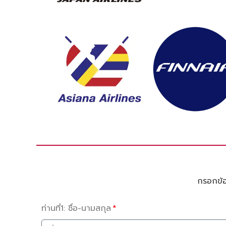
กรอกข้อม
ท่านที่1: ชื่อ-นามสกุล