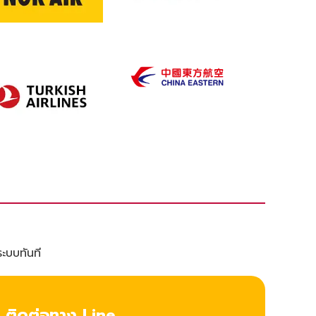
ระบบทันที
ติดต่อทาง Line