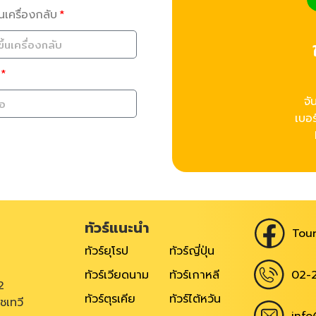
้นเครื่องกลับ
จั
เบอร
ทัวร์แนะนำ
Tour
ทัวร์ยุโรป
ทัวร์ญี่ปุ่น
02-
ทัวร์เวียดนาม
ทัวร์เกาหลี
2
ทัวร์ตุรเคีย
ทัวร์ไต้หวัน
ชเทวี
info