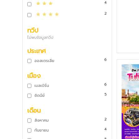
4
2
ทวีป
ไม่พบข้อมูลทวีป
ประเทศ
6
ออสเตรเลีย
เมือง
6
เมลเบิร์น
5
ซิดนีย์
เดือน
2
สิงหาคม
4
กันยายน