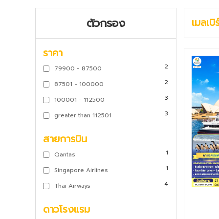
ตัวกรอง
เมลเบิ
ราคา
2
79900 - 87500
2
87501 - 100000
3
100001 - 112500
3
greater than 112501
สายการบิน
1
Qantas
1
Singapore Airlines
4
Thai Airways
ดาวโรงแรม