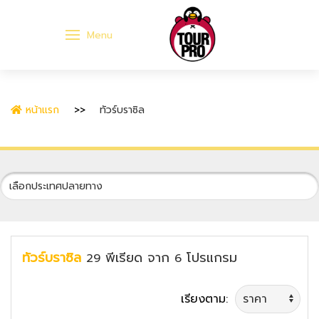
Menu
หน้าแรก
ทัวร์บราซิล
ทัวร์บราซิล
พีเรียด
จาก
โปรแกรม
29
6
เรียงตาม: