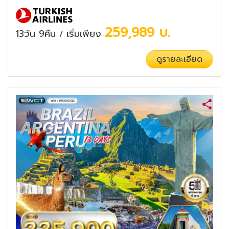
259,989
บ.
13วัน 9คืน
เริ่มเพียง
/
ดูรายละเอียด