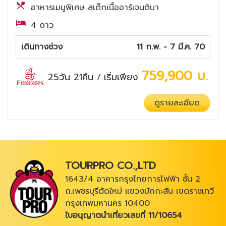
อาหารเมนูพิเศษ สเต็กเนื้ออาร์เจนตินา
4 ดาว
เดินทางช่วง
11 ก.พ. - 7 มี.ค. 70
759,900
บ.
25วัน 21คืน
เริ่มเพียง
/
ดูรายละเอียด
TOURPRO CO.,LTD
1643/4 อาคารกรุงไทยการไฟฟ้า ชั้น 2
ถ.เพชรบุรีตัดใหม่ แขวงมักกะสัน เขตราชเทวี
กรุงเทพมหานคร 10400
ใบอนุญาตนำเที่ยวเลขที่ 11/10654