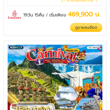
(
7
ช่วงวันเดินทาง)
469,900
บ.
19วัน 15คืน
เริ่มเพียง
/
ดูรายละเอียด