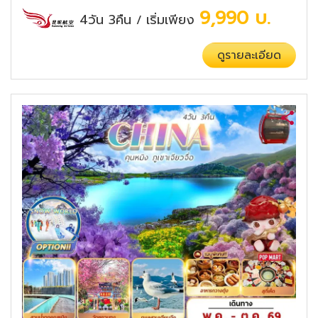
9,990
บ.
4วัน 3คืน
เริ่มเพียง
/
ดูรายละเอียด