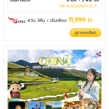
เดินทางช่วง
6 ส.ค. - 3 พ.ย. 69
(
19
ช่วงวันเดินทาง)
11,999
บ.
4วัน 3คืน
เริ่มเพียง
/
ดูรายละเอียด