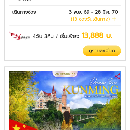
เดินทางช่วง
3 พ.ย. 69 - 28 มี.ค. 70
(
13
ช่วงวันเดินทาง)
13,888
บ.
4วัน 3คืน
เริ่มเพียง
/
ดูรายละเอียด