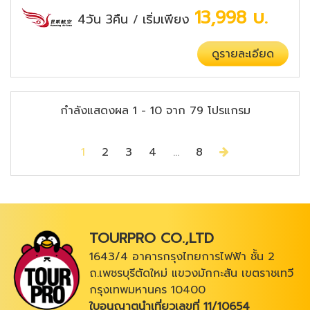
13,998
บ.
4วัน 3คืน
เริ่มเพียง
/
ดูรายละเอียด
กำลังแสดงผล
1
-
10
จาก
79
โปรแกรม
Next
1
2
3
4
...
8
TOURPRO CO.,LTD
1643/4 อาคารกรุงไทยการไฟฟ้า ชั้น 2
ถ.เพชรบุรีตัดใหม่ แขวงมักกะสัน เขตราชเทวี
กรุงเทพมหานคร 10400
ใบอนุญาตนำเที่ยวเลขที่ 11/10654