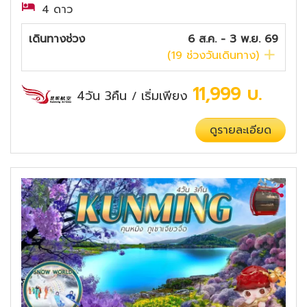
4 ดาว
เดินทางช่วง
6 ส.ค. - 3 พ.ย. 69
(
19
ช่วงวันเดินทาง)
11,999
บ.
4วัน 3คืน
เริ่มเพียง
/
ดูรายละเอียด