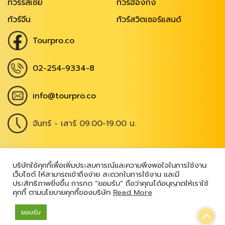
ทัวร์รัสเซีย
ทัวร์ฮ่องกง
ทัวร์จีน
ทัวร์สวิตเซอร์แลนด์
Tourpro.co
02-254-9334-8
info@tourpro.co
จันทร์ - เสาร์ 09.00-19.00 น.
Copyright @ 2026
,
All Rights Reserved
|
บริษัทใช้คุกกี้เพื่อเพิ่มประสบการณ์และความพึงพอใจในการใช้งาน
เว็บไซต์ ให้สามารถเข้าถึงง่าย สะดวกในการใช้งาน และมี
เข้าสู่ระบบ
ประสิทธิภาพยิ่งขึ้น การกด “ยอมรับ” ถือว่าคุณได้อนุญาตให้เราใช้
คุกกี้ ตามนโยบายคุกกี้ของบริษัท
Read More
ยอมรับ
Powered by