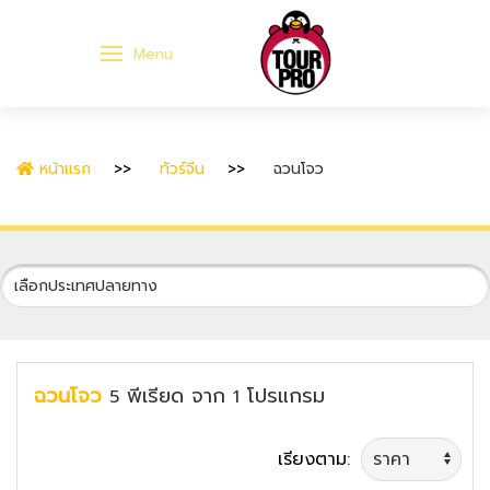
Menu
หน้าแรก
ทัวร์จีน
ฉวนโจว
ฉวนโจว
พีเรียด
จาก
โปรแกรม
5
1
เรียงตาม: