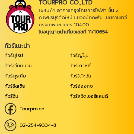
TOURPRO CO.,LTD
1643/4 อาคารกรุงไทยการไฟฟ้า ชั้น 2
ถ.เพชรบุรีตัดใหม่ แขวงมักกะสัน เขตราชเทวี
กรุงเทพมหานคร 10400
ใบอนุญาตนำเที่ยวเลขที่ 11/10654
ทัวร์แนะนำ
ทัวร์ยุโรป
ทัวร์ญี่ปุ่น
ทัวร์เวียดนาม
ทัวร์เกาหลี
ทัวร์ตุรเคีย
ทัวร์ไต้หวัน
ทัวร์รัสเซีย
ทัวร์ฮ่องกง
ทัวร์จีน
ทัวร์สวิตเซอร์แลนด์
Tourpro.co
02-254-9334-8