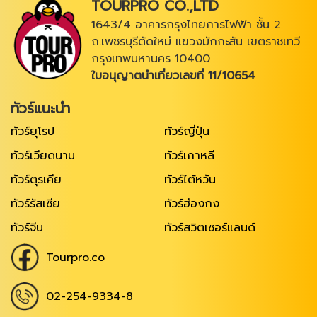
TOURPRO CO.,LTD
1643/4 อาคารกรุงไทยการไฟฟ้า ชั้น 2
ถ.เพชรบุรีตัดใหม่ แขวงมักกะสัน เขตราชเทวี
กรุงเทพมหานคร 10400
ใบอนุญาตนำเที่ยวเลขที่ 11/10654
ทัวร์แนะนำ
ทัวร์ยุโรป
ทัวร์ญี่ปุ่น
ทัวร์เวียดนาม
ทัวร์เกาหลี
ทัวร์ตุรเคีย
ทัวร์ไต้หวัน
ทัวร์รัสเซีย
ทัวร์ฮ่องกง
ทัวร์จีน
ทัวร์สวิตเซอร์แลนด์
Tourpro.co
02-254-9334-8