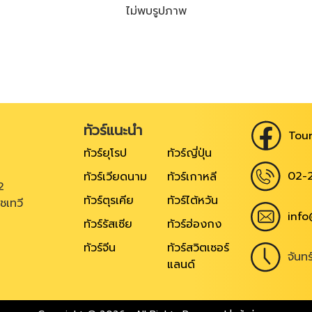
ไม่พบรูปภาพ
ทัวร์แนะนำ
Tour
ทัวร์ยุโรป
ทัวร์ญี่ปุ่น
02-
ทัวร์เวียดนาม
ทัวร์เกาหลี
2
ทัวร์ตุรเคีย
ทัวร์ไต้หวัน
ชเทวี
info
ทัวร์รัสเซีย
ทัวร์ฮ่องกง
ทัวร์จีน
ทัวร์สวิตเซอร์
จันท
แลนด์