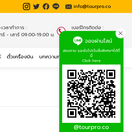
info@tourpro.co
น-เวลาทำการ :
เบอร์โทรติดต่อ :
นทร์ - เสาร์ 09.00-19.00 น.
02-254-9334-8
,
จองผ่านไลน์
สอบถาม และรับโปรโมชั่นพิเศษๆได้ที่
นี่
์
ตั๋วเครื่องบิน
บทความท่องเที่ยว
เกี่ยวกับเรา
Click here
@tourpro.co