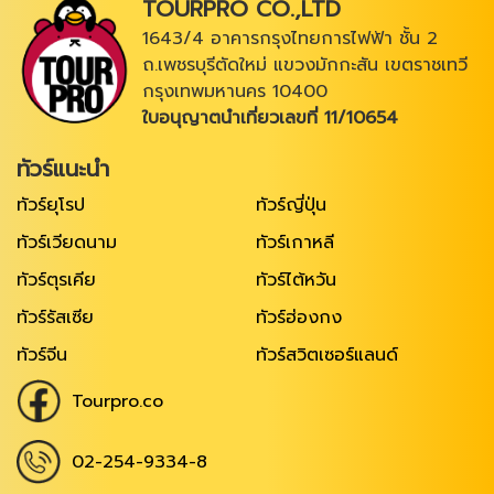
TOURPRO CO.,LTD
1643/4 อาคารกรุงไทยการไฟฟ้า ชั้น 2
ถ.เพชรบุรีตัดใหม่ แขวงมักกะสัน เขตราชเทวี
กรุงเทพมหานคร 10400
ใบอนุญาตนำเที่ยวเลขที่ 11/10654
ทัวร์แนะนำ
ทัวร์ยุโรป
ทัวร์ญี่ปุ่น
ทัวร์เวียดนาม
ทัวร์เกาหลี
ทัวร์ตุรเคีย
ทัวร์ไต้หวัน
ทัวร์รัสเซีย
ทัวร์ฮ่องกง
ทัวร์จีน
ทัวร์สวิตเซอร์แลนด์
Tourpro.co
02-254-9334-8