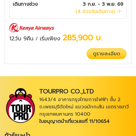
เดินทางช่วง
3 ก.ย. - 3 พ.ย. 69
(
4
ช่วงวันเดินทาง)
285,900
บ.
12วัน 9คืน
เริ่มเพียง
/
ดูรายละเอียด
TOURPRO CO.,LTD
1643/4 อาคารกรุงไทยการไฟฟ้า ชั้น 2
ถ.เพชรบุรีตัดใหม่ แขวงมักกะสัน เขตราชเทวี
กรุงเทพมหานคร 10400
ใบอนุญาตนำเที่ยวเลขที่ 11/10654
ทัวร์แนะนำ