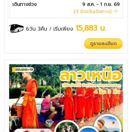
เดินทางช่วง
9 ส.ค. - 1 ก.ย. 69
(
3
ช่วงวันเดินทาง)
15,883
บ.
6วัน 3คืน
เริ่มเพียง
/
ดูรายละเอียด