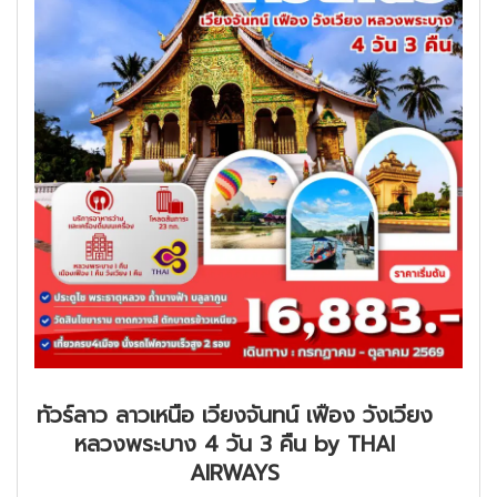
ทัวร์ลาว ลาวเหนือ เวียงจันทน์ เฟือง วังเวียง
หลวงพระบาง 4 วัน 3 คืน by THAI
AIRWAYS