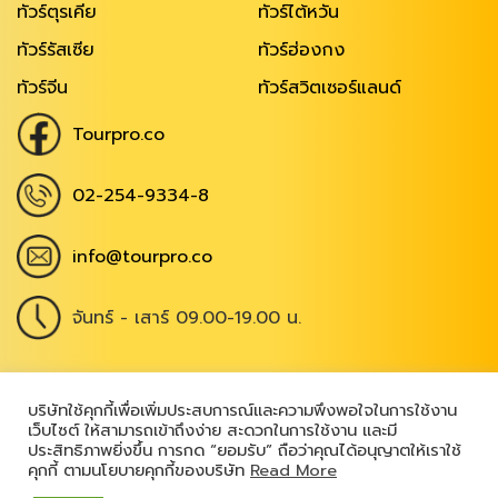
ทัวร์ตุรเคีย
ทัวร์ไต้หวัน
ทัวร์รัสเซีย
ทัวร์ฮ่องกง
ทัวร์จีน
ทัวร์สวิตเซอร์แลนด์
Tourpro.co
02-254-9334-8
info@tourpro.co
จันทร์ - เสาร์ 09.00-19.00 น.
Copyright @ 2026
,
All Rights Reserved
|
บริษัทใช้คุกกี้เพื่อเพิ่มประสบการณ์และความพึงพอใจในการใช้งาน
เว็บไซต์ ให้สามารถเข้าถึงง่าย สะดวกในการใช้งาน และมี
เข้าสู่ระบบ
ประสิทธิภาพยิ่งขึ้น การกด “ยอมรับ” ถือว่าคุณได้อนุญาตให้เราใช้
คุกกี้ ตามนโยบายคุกกี้ของบริษัท
Read More