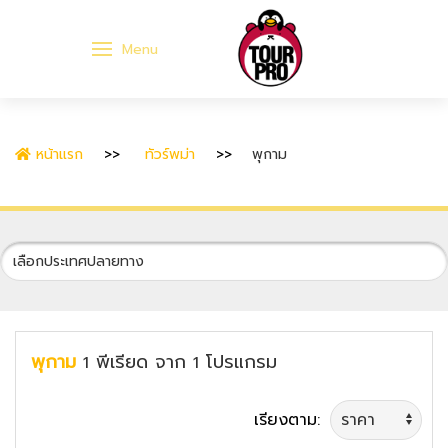
Menu
หน้าแรก
ทัวร์พม่า
พุกาม
พุกาม
พีเรียด
จาก
โปรแกรม
1
1
เรียงตาม: