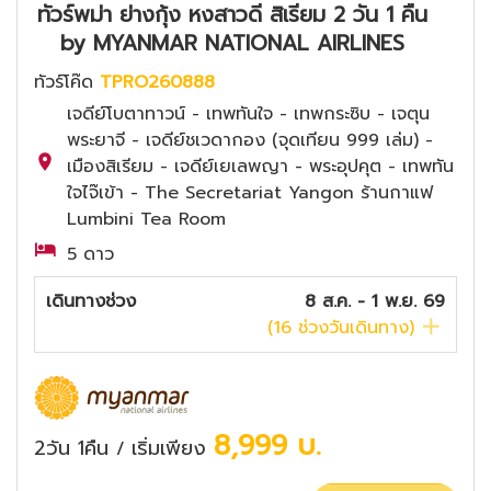
ทัวร์พม่า ย่างกุ้ง หงสาวดี สิเรียม 2 วัน 1 คืน
by MYANMAR NATIONAL AIRLINES
ทัวร์โค๊ด
TPRO260888
เจดีย์โบตาทาวน์ - เทพทันใจ - เทพกระซิบ - เจตุน
พระยาจี - เจดีย์ชเวดากอง (จุดเทียน 999 เล่ม) -
เมืองสิเรียม - เจดีย์เยเลพญา - พระอุปคุต - เทพทัน
ใจไจ๊เข้า - The Secretariat Yangon ร้านกาแฟ
Lumbini Tea Room
5 ดาว
เดินทางช่วง
8 ส.ค. - 1 พ.ย. 69
(
16
ช่วงวันเดินทาง)
8,999
บ.
2วัน 1คืน
เริ่มเพียง
/