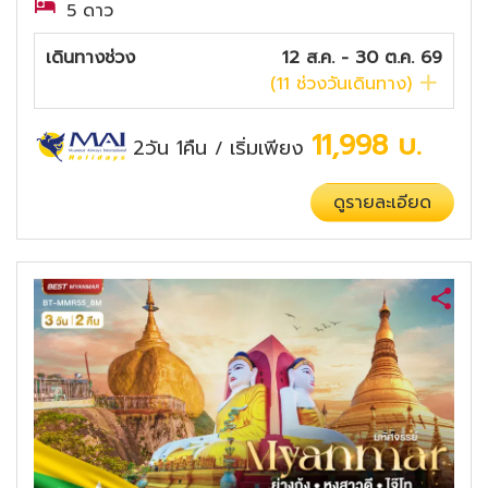
5 ดาว
เดินทางช่วง
12 ส.ค. - 30 ต.ค. 69
(
11
ช่วงวันเดินทาง)
11,998
บ.
2วัน 1คืน
เริ่มเพียง
/
ดูรายละเอียด