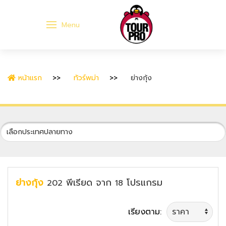
Menu
หน้าแรก
ทัวร์พม่า
ย่างกุ้ง
ย่างกุ้ง
พีเรียด
จาก
โปรแกรม
202
18
เรียงตาม: