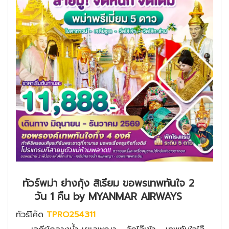
ทัวร์พม่า ย่างกุ้ง สิเรียม ขอพรเทพทันใจ 2
วัน 1 คืน by MYANMAR AIRWAYS
ทัวร์โค๊ด
TPRO254311