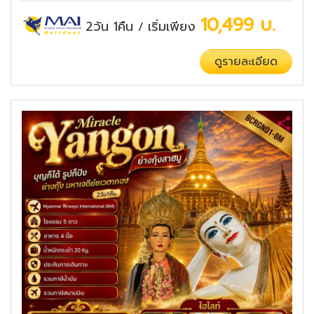
10,499
บ.
2วัน 1คืน
เริ่มเพียง
/
ดูรายละเอียด