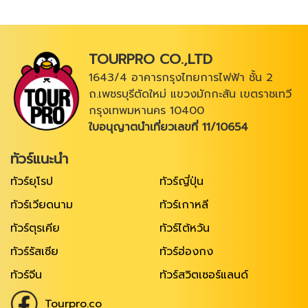
TOURPRO CO.,LTD
1643/4 อาคารกรุงไทยการไฟฟ้า ชั้น 2
ถ.เพชรบุรีตัดใหม่ แขวงมักกะสัน เขตราชเทวี
กรุงเทพมหานคร 10400
ใบอนุญาตนำเที่ยวเลขที่ 11/10654
ทัวร์แนะนำ
ทัวร์ยุโรป
ทัวร์ญี่ปุ่น
ทัวร์เวียดนาม
ทัวร์เกาหลี
ทัวร์ตุรเคีย
ทัวร์ไต้หวัน
ทัวร์รัสเซีย
ทัวร์ฮ่องกง
ทัวร์จีน
ทัวร์สวิตเซอร์แลนด์
Tourpro.co