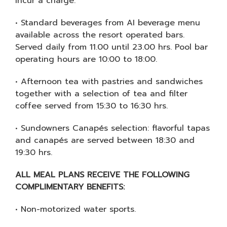
incur a charge.
• Standard beverages from AI beverage menu
available across the resort operated bars.
Served daily from 11.00 until 23.00 hrs. Pool bar
operating hours are 10:00 to 18:00.
• Afternoon tea with pastries and sandwiches
together with a selection of tea and filter
coffee served from 15:30 to 16:30 hrs.
• Sundowners Canapés selection: flavorful tapas
and canapés are served between 18:30 and
19:30 hrs.
ALL MEAL PLANS RECEIVE THE FOLLOWING
COMPLIMENTARY BENEFITS:
• Non-motorized water sports.