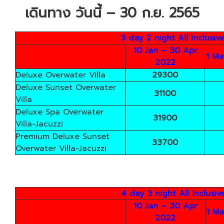
เดินทาง วันนี้ – 30 ก.ย. 2565
3 day 2 night All Inclusi
10 Jan – 30 Apr
1 Ma
2022
Deluxe Overwater Villa
29300
Deluxe Sunset Overwater
31100
Villa
Deluxe Spa Overwater
31900
Villa-Jacuzzi
Premium Deluxe Sunset
33700
Overwater Villa-Jacuzzi
4 day 3 night All Inclusi
10 Jan – 30 Apr
1 Ma
2022