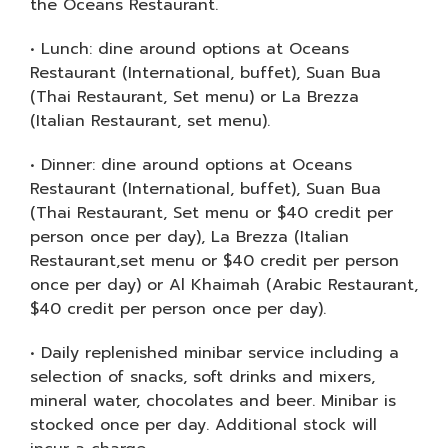
the Oceans Restaurant.
• Lunch: dine around options at Oceans
Restaurant (International, buffet), Suan Bua
(Thai Restaurant, Set menu) or La Brezza
(Italian Restaurant, set menu).
• Dinner: dine around options at Oceans
Restaurant (International, buffet), Suan Bua
(Thai Restaurant, Set menu or $40 credit per
person once per day), La Brezza (Italian
Restaurant,set menu or $40 credit per person
once per day) or Al Khaimah (Arabic Restaurant,
$40 credit per person once per day).
• Daily replenished minibar service including a
selection of snacks, soft drinks and mixers,
mineral water, chocolates and beer. Minibar is
stocked once per day. Additional stock will