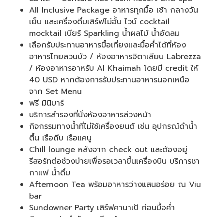
All Inclusive Package อาหารทุกมื้อ เช้า กลางวัน
เย็น และเครื่องดื่มเสิร์ฟไม่อั้น ไวน์ cocktail
mocktail เบียร์ Sparkling น้ำผลไม้ น้ำอัดลม
เลือกรับประทานอาหารมื้อเที่ยงและมื้อค่ำได้ที่ห้อง
อาหารไทยสวนบัว / ห้องอาหารอิตาเลียน Labrezza
/ ห้องอาหารอาหรับ Al Khaimah โดยมี credit ให้
40 USD หากต้องการรับประทานอาหารนอกเหนือ
จาก Set Menu
ฟรี มินิบาร์
บริการสำรองที่นั่งห้องอาหารล่วงหน้า
กิจกรรมทางน้ำที่ไม่ใช้เครื่องยนต์ เช่น อุปกรณ์ดำน้ำ
ตื้น เรือถีบ เรือแคนู
Chill lounge หลังจาก check out และต้องอยู่
รีสอร์ทต่อช่วงบ่ายเพื่อรอเวลาขึ้นเครื่องบิน บริการชา
กาแฟ น้ำดื่ม
Afternoon Tea พร้อมอาหารว่างแสนอร่อย ณ Viu
bar
Sundowner Party เสิร์ฟคานาเป้ ก่อนมื้อค่ำ