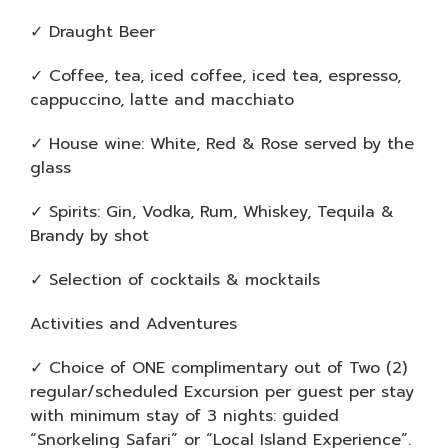
✓ Draught Beer
✓ Coffee, tea, iced coffee, iced tea, espresso,
cappuccino, latte and macchiato
✓ House wine: White, Red & Rose served by the
glass
✓ Spirits: Gin, Vodka, Rum, Whiskey, Tequila &
Brandy by shot
✓ Selection of cocktails & mocktails
Activities and Adventures
✓ Choice of ONE complimentary out of Two (2)
regular/scheduled Excursion per guest per stay
with minimum stay of 3 nights: guided
“Snorkeling Safari” or “Local Island Experience”.