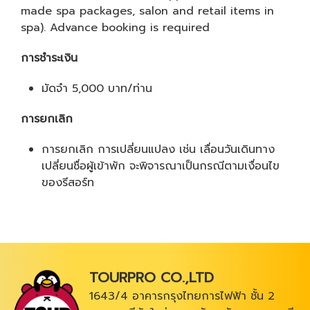
made spa packages, salon and retail items in
spa). Advance booking is required
การชำระเงิน
มัดจำ 5,000 บาท/ท่าน
การยกเลิก
การยกเลิก การเปลี่ยนแปลง เช่น เลื่อนวันเดินทาง
เปลี่ยนชื่อผู้เข้าพัก จะพิจารณาเป็นกรณีตามเงื่อนไข
ของรีสอร์ท
TOURPRO CO.,LTD
1643/4 อาคารกรุงไทยการไฟฟ้า ชั้น 2