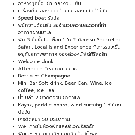
อาหารทุกมื้อ เช้า กลางวัน เย็น
เครื่องดื่มแอลกอฮอล์ นอนแอลกอฮอล์ไม่อั้น
Speed boat รับส่ง
พนักงานต้อนรับและอำนวยความสะดวกที่ท่า
อากาศยานมาเล
พัก 3 คืนขึ้นไป เลือก 1 ใน 2 กิจกรรม Snorkeling
Safari, Local Island Experience กิจกรรมจะขึ้น
อยู่กับสภาพอากาศ จองล่วงหน้าได้ที่รีสอร์ท
Welcome drink
Afternoon Tea ชายามบ่าย
Bottle of Champagne
Mini Bar Soft drink, Beer Can, Wine, Ice
coffee, Ice Tea
น้ำเปล่า 2 ขวดต่อวัน ชากาแฟ
Kayak, paddle board, wind surfubg 1 ชั่วโมง
ต่อวัน
เครดิตสปา 50 USD/ท่าน
WiFi ภายในห้องพักและบริเวณรีสอร์ท
ฟิตเนส สนามเทนนิส แบตมินตัน โต๊ะพูล