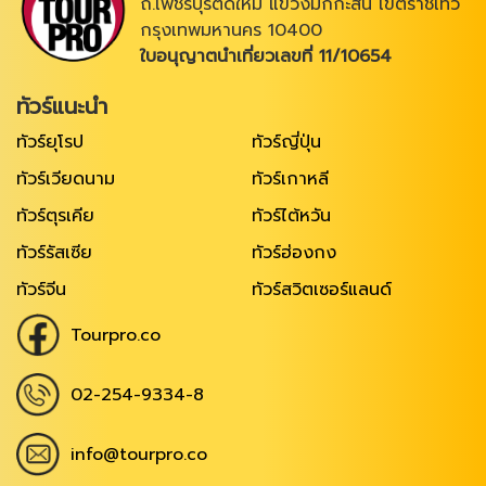
ถ.เพชรบุรีตัดใหม่ แขวงมักกะสัน เขตราชเทวี
กรุงเทพมหานคร 10400
ใบอนุญาตนำเที่ยวเลขที่ 11/10654
ทัวร์แนะนำ
ทัวร์ยุโรป
ทัวร์ญี่ปุ่น
ทัวร์เวียดนาม
ทัวร์เกาหลี
ทัวร์ตุรเคีย
ทัวร์ไต้หวัน
ทัวร์รัสเซีย
ทัวร์ฮ่องกง
ทัวร์จีน
ทัวร์สวิตเซอร์แลนด์
Tourpro.co
02-254-9334-8
info@tourpro.co