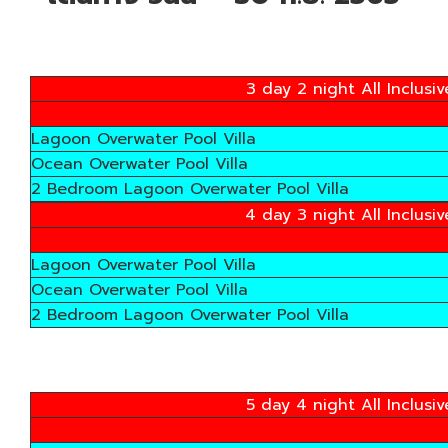
3 day 2 night All Inclusi
Lagoon Overwater Pool Villa
Ocean Overwater Pool Villa
2 Bedroom Lagoon Overwater Pool Villa
4 day 3 night All Inclusi
Lagoon Overwater Pool Villa
Ocean Overwater Pool Villa
2 Bedroom Lagoon Overwater Pool Villa
5 day 4 night All Inclusi