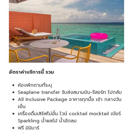
อัตราค่าบริการนี้ รวม
ห้องพักตามที่ระบุ
Seaplane transfer รับส่งสนามบิน-รีสอร์ท ไปกลับ
All Inclusive Package อาหารทุกมื้อ เช้า กลางวัน
เย็น
เครื่องดื่มเสิร์ฟไม่อั้น ไวน์ cocktail mocktail เบียร์
Sparkling น้ำผลไม้ น้ำอัดลม
ฟรี มินิบาร์