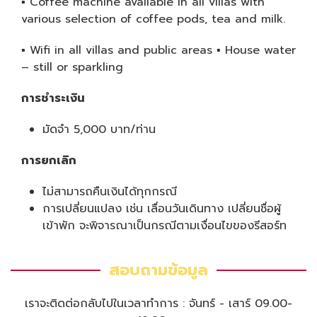
▪ Coffee machine available in all villas with
various selection of coffee pods, tea and milk.
▪
Wifi in all villas and public areas ▪ House water
– still or sparkling
การชำระเงิน
มัดจำ 5,000 บาท/ท่าน
การยกเลิก
ไม่สามารถคืนเงินได้ทุกกรณี
การเปลี่ยนแปลง เช่น เลื่อนวันเดินทาง เปลี่ยนชื่อผู้
เข้าพัก จะพิจารณาเป็นกรณีตามเงื่อนไขของรีสอร์ท
สอบถามข้อมูล
เราจะติดต่อกลับไปในเวลาทำการ : จันทร์ - เสาร์ 09.00-