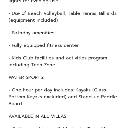
lights for evening use
• Use of Beach Volleyball, Table Tennis, Billiards
(equipment included)
• Birthday amenities
• Fully equipped fitness center
• Kids Club facilities and activities program
including Teen Zone
WATER SPORTS:
• One hour per day includes: Kayaks (Glass
Bottom Kayaks excluded) and Stand-up Paddle
Board
AVAILABLE IN ALL VILLAS