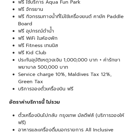
ฟรี ใช้บริการ Aqua Fun Park
ฟรี จักรยาน
ฟรี กิจกรรมทางน้ำที่ไม่ใช้เครื่องยนต์ คายัค Paddle
Board
ฟรี อุปกรณ์ดำน้้ำ
ฟรี WiFi ในห้องพัก
ฟรี Fitness เทนนิส
ฟรี Kid Club
ประกันอุบัติเหตุวงเงิน 1,000,000 บาท + ค่ารักษา
พยาบาล 500,000 บาท
Service charge 10%, Maldives Tax 12%,
Green Tax
บริการจองตั๋วเครื่องบิน ฟรี
อัตราค่าบริการนี้ ไม่รวม
ตั๋วเครื่องบินไปกลับ กรุงเทพ มัลดีฟส์ (บริการจองให้
ฟรี)
อาหารและเครื่องดื่มนอกรายการ All Inclusive