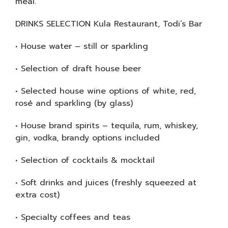
meal.
DRINKS SELECTION Kula Restaurant, Todi’s Bar
• House water – still or sparkling
• Selection of draft house beer
• Selected house wine options of white, red,
rosé and sparkling (by glass)
• House brand spirits – tequila, rum, whiskey,
gin, vodka, brandy options included
• Selection of cocktails & mocktail
• Soft drinks and juices (freshly squeezed at
extra cost)
• Specialty coffees and teas