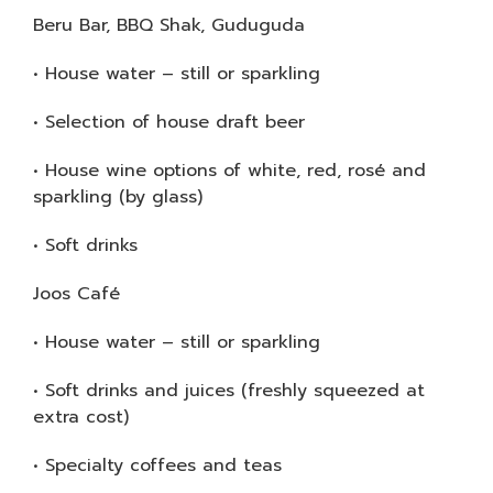
Beru Bar, BBQ Shak, Guduguda
• House water – still or sparkling
• Selection of house draft beer
• House wine options of white, red, rosé and
sparkling (by glass)
• Soft drinks
Joos Café
• House water – still or sparkling
• Soft drinks and juices (freshly squeezed at
extra cost)
• Specialty coffees and teas