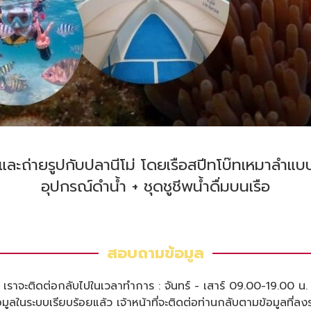
ละถ่ายรูปกับปลานีโม่ โดยเรือสปีทโบ๊ทเหมาลำแบบส
อุปกรณ์ดำน้ำ + ชุดชูชีพน้ำดื่มบนเรือ
สอบถามข้อมูล
เราจะติดต่อกลับไปในเวลาทำการ : จันทร์ - เสาร์ 09.00-19.00 น.
ูลในระบบเรียบร้อยแล้ว เจ้าหน้าที่จะติดต่อท่านกลับตามข้อมูลที่ลง