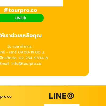
@tourpro.co
ให้เราช่วยเหลือคุณ
วัน-เวลาทำการ :
นทร์ - เสาร์ 09.00-19.00 น.
์โทรติดต่อ :
02-254-9334-8
Email :info@tourpro.co
pro.co