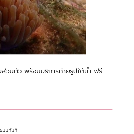
่วนตัว พร้อมบริการถ่ายรูปใต้น้ำ ฟรี
ระบบทันที