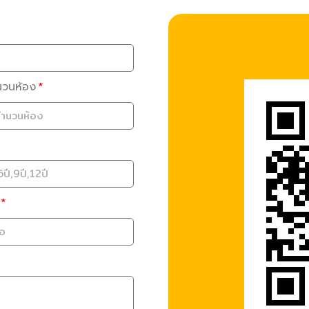
นวนห้อง