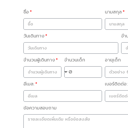
ชื่อ
นามสกุล
วันเดินทาง
จำ
จำนวนผู้เดินทาง
จำนวนเด็ก
อายุเด็ก
อีเมล:
เบอร์ติดต่อ:
ข้อความสอบถาม