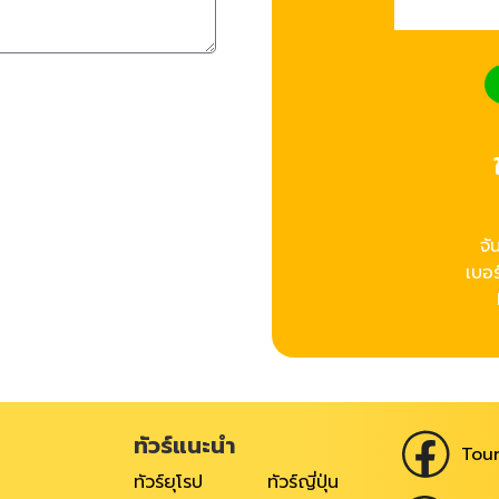
จั
เบอร
ทัวร์แนะนำ
Tour
ทัวร์ยุโรป
ทัวร์ญี่ปุ่น