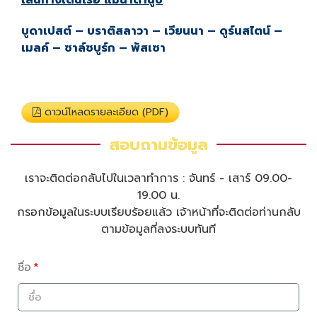
บูดาเปสต์ – บราติสลาวา – เวียนนา – ดูร์นสไตน์ –
เมลค์ – ซาล์ซบูร์ก – พัสเซา
ดาวน์โหลดรายละเอียด (PDF)
สอบถามข้อมูล
เราจะติดต่อกลับไปในเวลาทำการ : จันทร์ - เสาร์ 09.00-
19.00 น.
กรอกข้อมูลในระบบเรียบร้อยแล้ว เจ้าหน้าที่จะติดต่อท่านกลับ
ตามข้อมูลที่ลงระบบทันที
ชื่อ