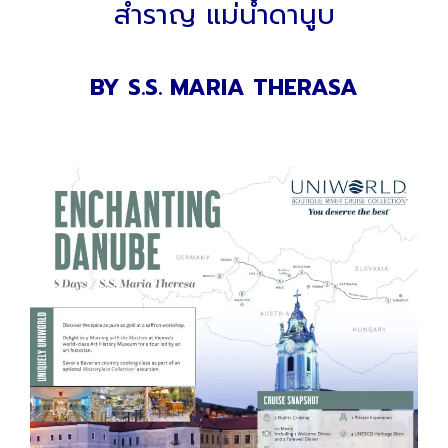
สำราญ แม่น้ำดานูบ
BY S.S. MARIA THERASA