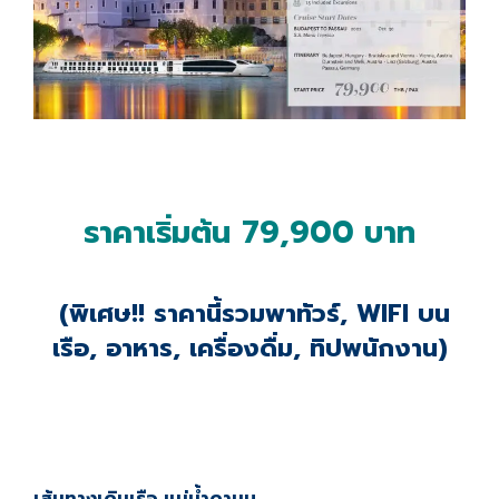
ราคาเริ่มต้น
79,900
บาท
(พิเศษ
!!
ราคานี้รวมพาทัวร์,
WIFI
บน
เรือ, อาหาร, เครื่องดื่ม, ทิปพนักงาน)
เส้นทางเดินเรือ แม่น้ำดานูบ