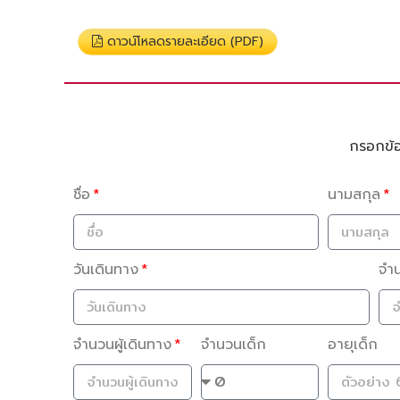
ดาวน์โหลดรายละเอียด (PDF)
กรอกข้อม
ชื่อ
นามสกุล
วันเดินทาง
จำ
จำนวนผู้เดินทาง
จำนวนเด็ก
อายุเด็ก