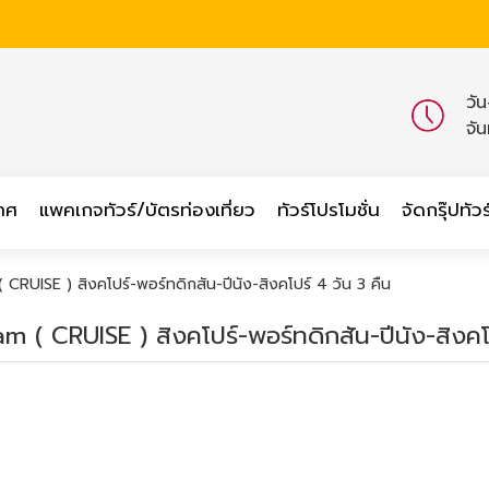
วั
จั
เทศ
แพคเกจทัวร์/บัตรท่องเที่ยว
ทัวร์โปรโมชั่น
จัดกรุ๊ปทัวร
CRUISE ) สิงคโปร์-พอร์ทดิกสัน-ปีนัง-สิงคโปร์ 4 วัน 3 คืน
 ( CRUISE ) สิงคโปร์-พอร์ทดิกสัน-ปีนัง-สิงคโป