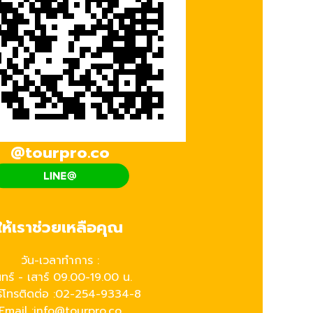
@tourpro.co
ให้เราช่วยเหลือคุณ
วัน-เวลาทำการ :
นทร์ - เสาร์ 09.00-19.00 น.
์โทรติดต่อ :
02-254-9334-8
Email :info@tourpro.co