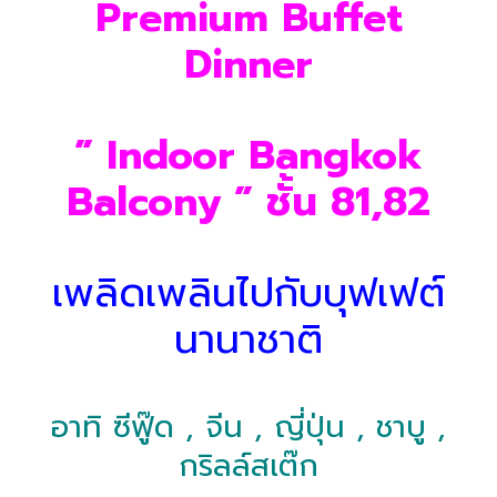
Premium Buffet
Dinner
” Indoor Bangkok
Balcony ” ชั้น 81,82
เพลิดเพลินไปกับบุฟเฟต์
นานาชาติ
อาทิ ซีฟู๊ด , จีน , ญี่ปุ่น , ชาบู ,
กริลล์สเต๊ก