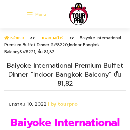
Menu
หน้าแรก
แพคเกจทัวร์
Baiyoke International
Premium Buffet Dinner &#8220;Indoor Bangkok
Balcony&#8221; ชั้น 81,82
Baiyoke International Premium Buffet
Dinner “Indoor Bangkok Balcony” ชั้น
81,82
มกราคม 10, 2022
| by tourpro
Baiyoke International