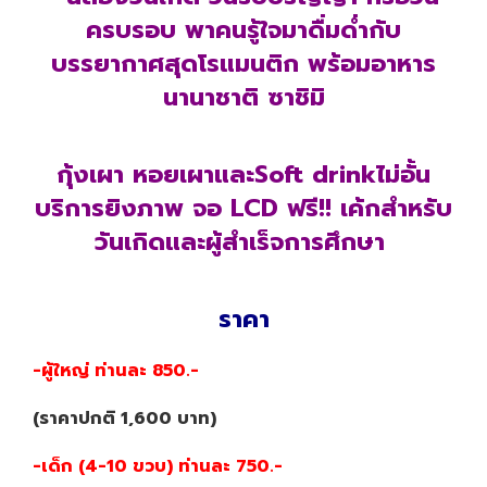
ครบรอบ พาคนรู้ใจมาดื่มด่ำกับ
บรรยากาศสุดโรแมนติก พร้อมอาหาร
นานาชาติ ซาชิมิ
กุ้งเผา หอยเผา
และSoft drinkไม่อั้น
บริการยิงภาพ จอ LCD ฟรี!! เค้กสำหรับ
วันเกิดและผู้สำเร็จการศึกษา
ราคา
-ผู้ใหญ่ ท่านละ 850.-
(ราคาปกติ 1,600 บาท)
-เด็ก (4-10 ขวบ) ท่านละ 750.-