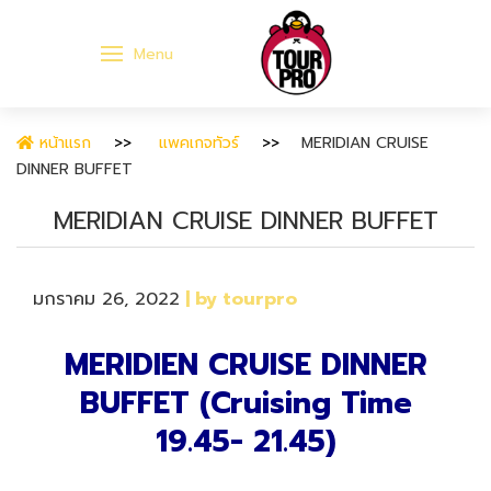
Menu
หน้าแรก
แพคเกจทัวร์
MERIDIAN CRUISE
DINNER BUFFET
MERIDIAN CRUISE DINNER BUFFET
มกราคม 26, 2022
| by tourpro
MERIDIEN CRUISE DINNER
BUFFET (Cruising Time
19.45- 21.45)