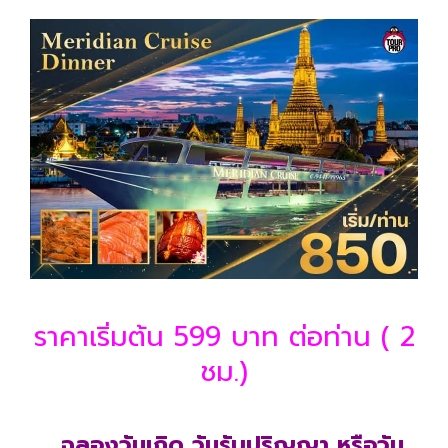
ราคาเริ่มต้น 599 บาท ต่อท่าน ( 2
ชม.)
ฉลองวันเกิด วันรับปริญญา หรือวัน