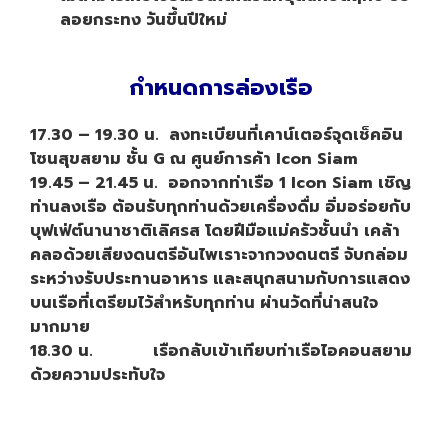
ลอยกระทง วันขึ้นปีใหม่
กำหนดการล่องเรือ
17.30 – 19.30 น. ลงทะเบียนที่เคาน์เตอร์จุดเช็คอิน
โซนสุขสยาม ชั้น G ณ ศูนย์การค้า Icon Siam
19.45 – 21.45 น. ออกจากท่าเรือ 1 Icon Siam เชิญ
ท่านลงเรือ ต้อนรับทุกท่านด้วยเครื่องดื่ม อิ่มอร่อยกับ
บุฟเฟ่ต์นานาชาติเลิศรส โดยฝีมือแม่ครัวชั้นนำ เคล้า
คลอด้วยเสียงดนตรีอันไพเราะจากวงดนตรี จับกล่อม
ระหว่างรับประทานอาหาร และสนุกสนามกับการแสดง
บนเรือที่เตรียมไว้สำหรับทุกท่าน ผ่านวัดที่น่าสนใจ
มากมาย
18.30 น. เรือกลับเข้าเทียบท่าเรือไอคอนสยาม
ด้วยความประทับใจ