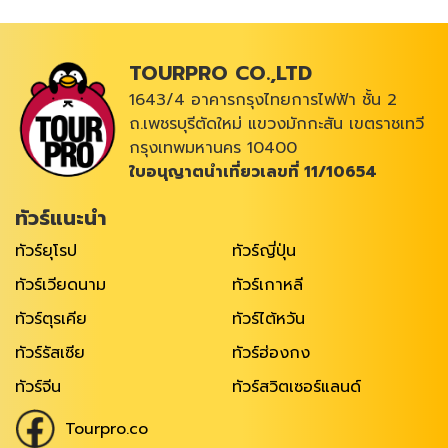
TOURPRO CO.,LTD
1643/4 อาคารกรุงไทยการไฟฟ้า ชั้น 2
ถ.เพชรบุรีตัดใหม่ แขวงมักกะสัน เขตราชเทวี
กรุงเทพมหานคร 10400
ใบอนุญาตนำเที่ยวเลขที่ 11/10654
ทัวร์แนะนำ
ทัวร์ยุโรป
ทัวร์ญี่ปุ่น
ทัวร์เวียดนาม
ทัวร์เกาหลี
ทัวร์ตุรเคีย
ทัวร์ไต้หวัน
ทัวร์รัสเซีย
ทัวร์ฮ่องกง
ทัวร์จีน
ทัวร์สวิตเซอร์แลนด์
Tourpro.co