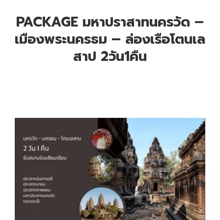
PACKAGE มหาปราสาทนครวัด –
เมืองพระนครธม – ล่องเรือโตนเล
สาป 2วัน1คืน