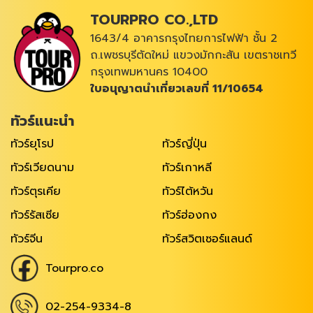
TOURPRO CO.,LTD
1643/4 อาคารกรุงไทยการไฟฟ้า ชั้น 2
ถ.เพชรบุรีตัดใหม่ แขวงมักกะสัน เขตราชเทวี
กรุงเทพมหานคร 10400
ใบอนุญาตนำเที่ยวเลขที่ 11/10654
ทัวร์แนะนำ
ทัวร์ยุโรป
ทัวร์ญี่ปุ่น
ทัวร์เวียดนาม
ทัวร์เกาหลี
ทัวร์ตุรเคีย
ทัวร์ไต้หวัน
ทัวร์รัสเซีย
ทัวร์ฮ่องกง
ทัวร์จีน
ทัวร์สวิตเซอร์แลนด์
Tourpro.co
02-254-9334-8