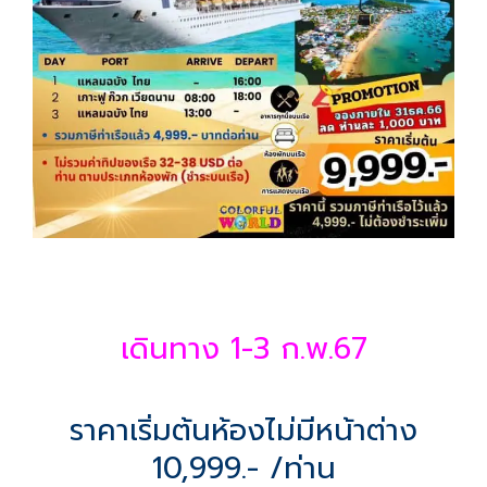
เดินทาง 1-3 ก.พ.67
ราคาเริ่มต้นห้องไม่มีหน้าต่าง
10,999.- /ท่าน