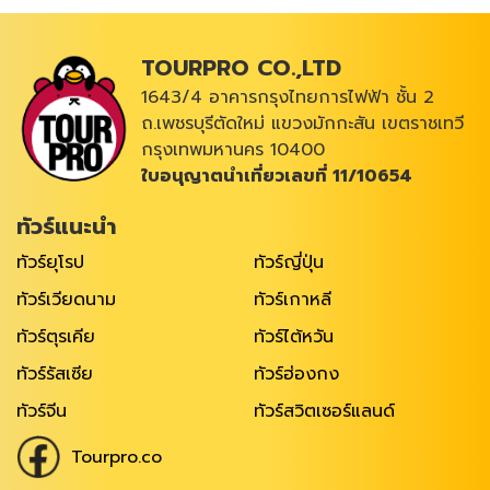
TOURPRO CO.,LTD
1643/4 อาคารกรุงไทยการไฟฟ้า ชั้น 2
ถ.เพชรบุรีตัดใหม่ แขวงมักกะสัน เขตราชเทวี
กรุงเทพมหานคร 10400
ใบอนุญาตนำเที่ยวเลขที่ 11/10654
ทัวร์แนะนำ
ทัวร์ยุโรป
ทัวร์ญี่ปุ่น
ทัวร์เวียดนาม
ทัวร์เกาหลี
ทัวร์ตุรเคีย
ทัวร์ไต้หวัน
ทัวร์รัสเซีย
ทัวร์ฮ่องกง
ทัวร์จีน
ทัวร์สวิตเซอร์แลนด์
Tourpro.co