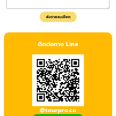
ส่งรายละเอียด
ติดต่อทาง Line
@tourpro.co