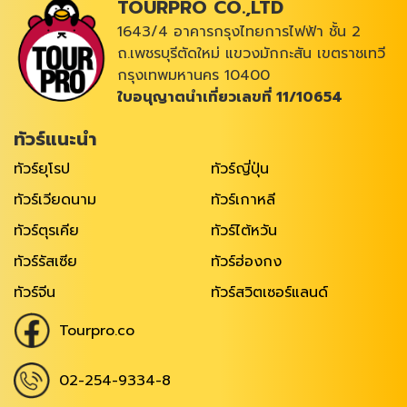
TOURPRO CO.,LTD
1643/4 อาคารกรุงไทยการไฟฟ้า ชั้น 2
ถ.เพชรบุรีตัดใหม่ แขวงมักกะสัน เขตราชเทวี
กรุงเทพมหานคร 10400
ใบอนุญาตนำเที่ยวเลขที่ 11/10654
ทัวร์แนะนำ
ทัวร์ยุโรป
ทัวร์ญี่ปุ่น
ทัวร์เวียดนาม
ทัวร์เกาหลี
ทัวร์ตุรเคีย
ทัวร์ไต้หวัน
ทัวร์รัสเซีย
ทัวร์ฮ่องกง
ทัวร์จีน
ทัวร์สวิตเซอร์แลนด์
Tourpro.co
02-254-9334-8