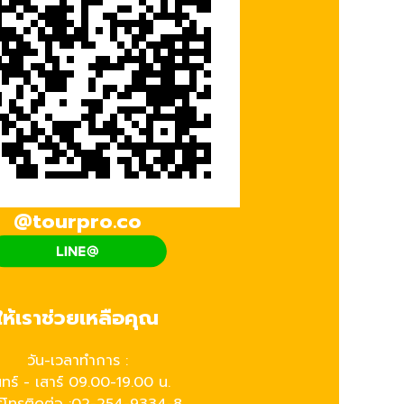
@tourpro.co
ให้เราช่วยเหลือคุณ
วัน-เวลาทำการ :
นทร์ - เสาร์ 09.00-19.00 น.