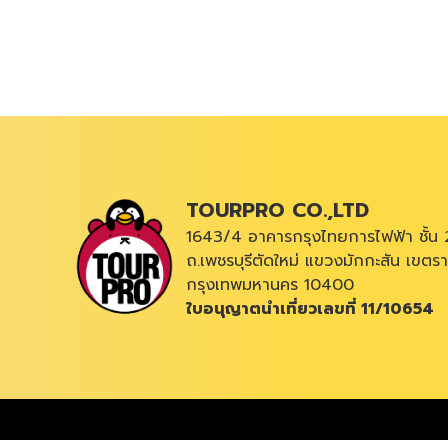
TOURPRO CO.,LTD
1643/4 อาคารกรุงไทยการไฟฟ้า ชั้น 
ถ.เพชรบุรีตัดใหม่ แขวงมักกะสัน เขตรา
กรุงเทพมหานคร 10400
ใบอนุญาตนำเที่ยวเลขที่ 11/10654