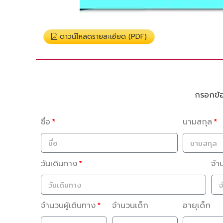
ดาวน์โหลดรายละเอียด (PDF)
กรอกข้อม
ชื่อ
นามสกุล
วันเดินทาง
จำ
จำนวนผู้เดินทาง
จำนวนเด็ก
อายุเด็ก