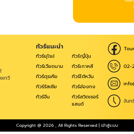
เบอร
ทัวร์แนะนำ
Tour
ทัวร์ยุโรป
ทัวร์ญี่ปุ่น
02-
ทัวร์เวียดนาม
ทัวร์เกาหลี
2
ทัวร์ตุรเคีย
ทัวร์ไต้หวัน
ชเทวี
info
ทัวร์รัสเซีย
ทัวร์ฮ่องกง
ทัวร์จีน
ทัวร์สวิตเซอร์
จันท
แลนด์
Copyright @ 2026
,
All Rights Reserved
|
เข้าสู่ระบบ