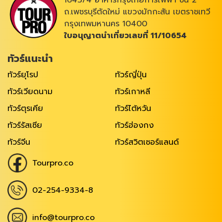
ถ.เพชรบุรีตัดใหม่ แขวงมักกะสัน เขตราชเทวี
กรุงเทพมหานคร 10400
ใบอนุญาตนำเที่ยวเลขที่ 11/10654
ทัวร์แนะนำ
ทัวร์ยุโรป
ทัวร์ญี่ปุ่น
ทัวร์เวียดนาม
ทัวร์เกาหลี
ทัวร์ตุรเคีย
ทัวร์ไต้หวัน
ทัวร์รัสเซีย
ทัวร์ฮ่องกง
ทัวร์จีน
ทัวร์สวิตเซอร์แลนด์
Tourpro.co
02-254-9334-8
info@tourpro.co