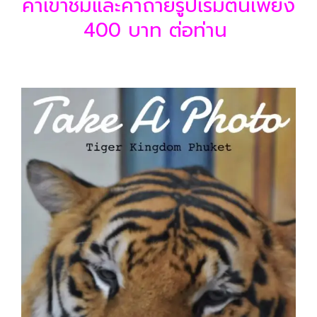
ค่าเข้าชมและค่าถ่ายรูปเริ่มต้นเพียง
400 บาท ต่อท่าน