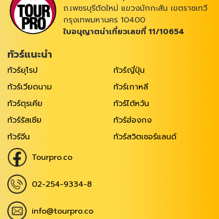
ถ.เพชรบุรีตัดใหม่ แขวงมักกะสัน เขตราชเทวี
กรุงเทพมหานคร 10400
ใบอนุญาตนำเที่ยวเลขที่ 11/10654
ทัวร์แนะนำ
ทัวร์ยุโรป
ทัวร์ญี่ปุ่น
ทัวร์เวียดนาม
ทัวร์เกาหลี
ทัวร์ตุรเคีย
ทัวร์ไต้หวัน
ทัวร์รัสเซีย
ทัวร์ฮ่องกง
ทัวร์จีน
ทัวร์สวิตเซอร์แลนด์
Tourpro.co
02-254-9334-8
info@tourpro.co