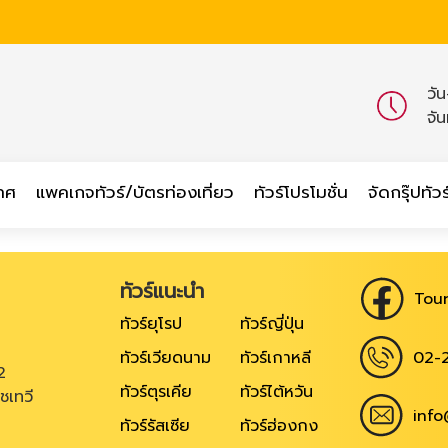
วั
จั
เทศ
แพคเกจทัวร์/บัตรท่องเที่ยว
ทัวร์โปรโมชั่น
จัดกรุ๊ปทัวร
ทัวร์แนะนำ
Tour
ทัวร์ยุโรป
ทัวร์ญี่ปุ่น
02-
ทัวร์เวียดนาม
ทัวร์เกาหลี
2
ทัวร์ตุรเคีย
ทัวร์ไต้หวัน
ชเทวี
info
ทัวร์รัสเซีย
ทัวร์ฮ่องกง