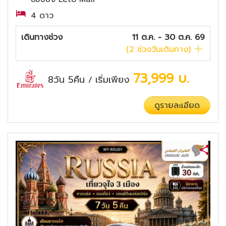
4 ดาว
เดินทางช่วง
11 ต.ค. - 30 ต.ค. 69
(
2
ช่วงวันเดินทาง)
73,999
บ.
8วัน 5คืน
เริ่มเพียง
/
ดูรายละเอียด