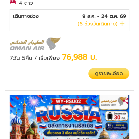
4 ดาว
เดินทางช่วง
9 ส.ค. - 24 ต.ค. 69
(
6
ช่วงวันเดินทาง)
76,988
บ.
7วัน 5คืน
เริ่มเพียง
/
ดูรายละเอียด