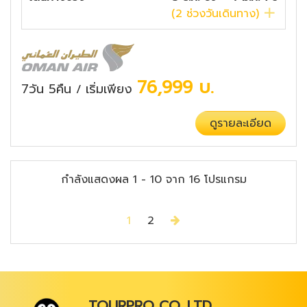
(
2
ช่วงวันเดินทาง)
76,999
บ.
7วัน 5คืน
เริ่มเพียง
/
ดูรายละเอียด
กำลังแสดงผล
1
-
10
จาก
16
โปรแกรม
Next
1
2
TOURPRO CO.,LTD