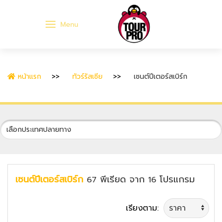
Menu
หน้าแรก
ทัวร์รัสเซีย
เซนต์ปีเตอร์สเบิร์ก
เซนต์ปีเตอร์สเบิร์ก
พีเรียด
จาก
โปรแกรม
67
16
เรียงตาม: