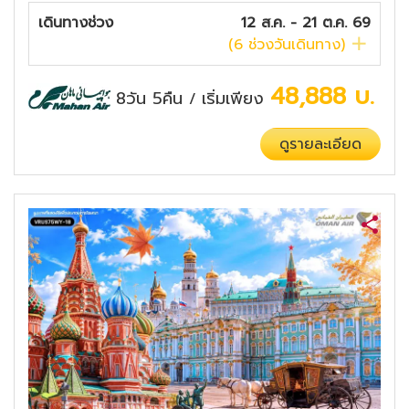
เดินทางช่วง
12 ส.ค. - 21 ต.ค. 69
(
6
ช่วงวันเดินทาง)
48,888
บ.
8วัน 5คืน
เริ่มเพียง
/
ดูรายละเอียด