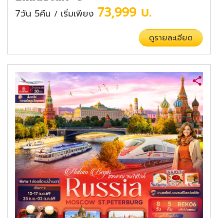
73,999
บ.
7วัน 5คืน
เริ่มเพียง
/
ดูรายละเอียด