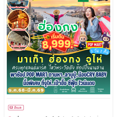
อีเมล