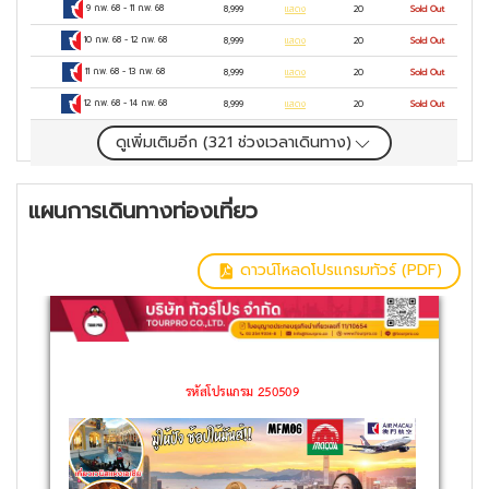
9 ก.พ. 68
-
11 ก.พ. 68
8,999
แสดง
20
Sold Out
10 ก.พ. 68
-
12 ก.พ. 68
8,999
แสดง
20
Sold Out
11 ก.พ. 68
-
13 ก.พ. 68
8,999
แสดง
20
Sold Out
12 ก.พ. 68
-
14 ก.พ. 68
8,999
แสดง
20
Sold Out
ดูเพิ่มเติมอีก (
321
ช่วงเวลาเดินทาง)
แผนการเดินทางท่องเที่ยว
ดาวน์โหลดโปรแกรมทัวร์ (PDF)