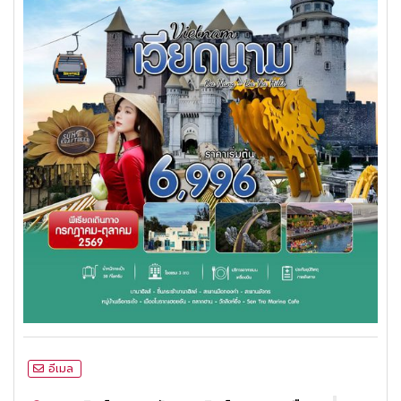
อีเมล