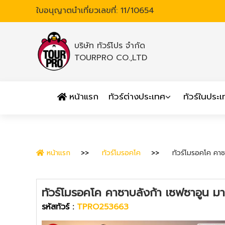
ใบอนุญาตนำเที่ยวเลขที่: 11/10654
บริษัท ทัวร์โปร จำกัด
TOURPRO CO.,LTD
หน้าแรก
ทัวร์ต่างประเทศ
ทัวร์ในประ
หน้าแรก
ทัวร์โมรอคโค
ทัวร์โมรอคโค คาซ
ทัวร์โมรอคโค คาซาบลังก้า เซฟซาอูน ม
รหัสทัวร์ :
TPRO253663