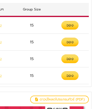
่นๆ
Group Size
ง
15
จอง
ง
15
จอง
ง
15
จอง
ง
15
จอง
ดาวน์โหลดโปรแกรมทัวร์ (PDF)