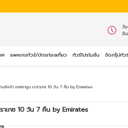
วั
จั
เทศ
แพคเกจทัวร์/บัตรท่องเที่ยว
ทัวร์โปรโมชั่น
จัดกรุ๊ปทัวร
าบลังก้า เซฟซาอูน มาราเกซ 10 วัน 7 คืน by Emirates
าราเกซ 10 วัน 7 คืน by Emirates