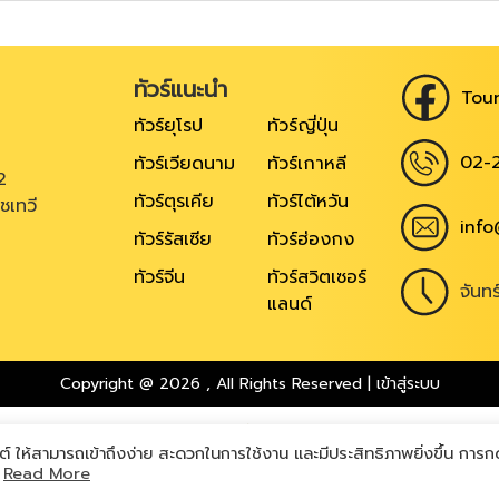
ทัวร์แนะนำ
Tour
ทัวร์ยุโรป
ทัวร์ญี่ปุ่น
02-
ทัวร์เวียดนาม
ทัวร์เกาหลี
2
ทัวร์ตุรเคีย
ทัวร์ไต้หวัน
ชเทวี
info
ทัวร์รัสเซีย
ทัวร์ฮ่องกง
ทัวร์จีน
ทัวร์สวิตเซอร์
จันท
แลนด์
Copyright @ 2026
,
All Rights Reserved
|
เข้าสู่ระบบ
ต์ ให้สามารถเข้าถึงง่าย สะดวกในการใช้งาน และมีประสิทธิภาพยิ่งขึ้น การก
ท
Read More
Powered by