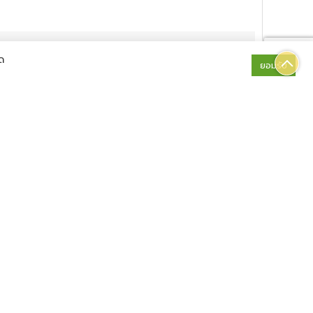
ื่นๆ
Group Size
ด
ยอมรับ
ดง
31
Sold Out
ดง
31
Sold Out
ดง
31
Sold Out
ดง
31
Sold Out
ดง
31
Sold Out