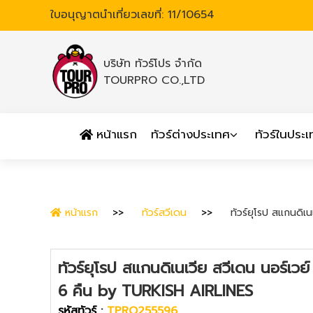
ใบอนุญาตนำเที่ยวเลขที่: 11/10654
บริษัท ทัวร์โปร จำกัด
TOURPRO CO.,LTD
หน้าแรก
ทัวร์ต่างประเทศ
ทัวร์ในประ
หน้าแรก
ทัวร์สวีเดน
ทัวร์ยุโรป สแกนดิเ
ทัวร์ยุโรป สแกนดิเนเวีย สวีเดน นอร์เวย
6 คืน by TURKISH AIRLINES
รหัสทัวร์ :
TPRO255596