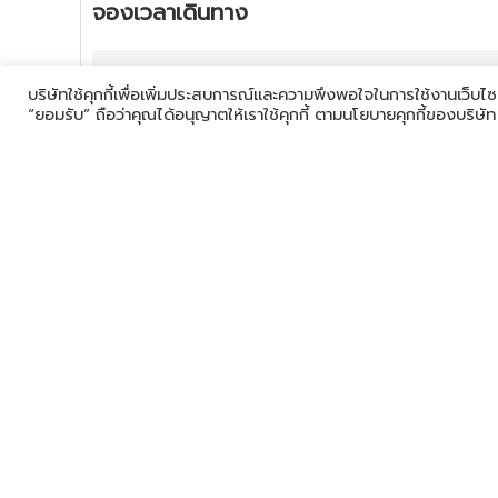
จองเวลาเดินทาง
วันที่เดินทาง
บริษัทใช้คุกกี้เพื่อเพิ่มประสบการณ์และความพึงพอใจในการใช้งานเว็บไซ
“ยอมรับ” ถือว่าคุณได้อนุญาตให้เราใช้คุกกี้ ตามนโยบายคุกกี้ของบริษั
25 ก.พ. 69
-
4 มี.ค. 69
3 มี.ค. 69
-
10 มี.ค. 69
27 มี.ค. 69
-
3 เม.ย. 69
5 เม.ย. 69
-
12 เม.ย. 69
8 เม.ย. 69
-
15 เม.ย. 69