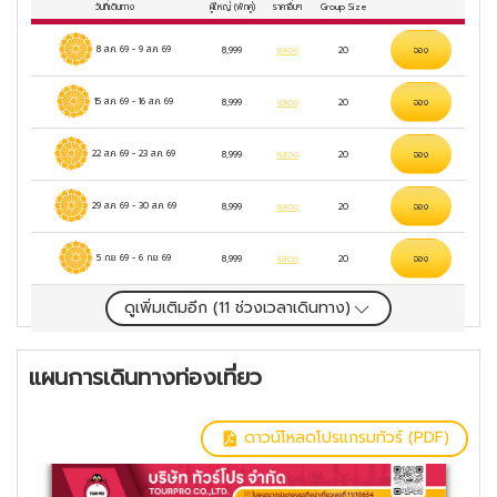
วันที่เดินทาง
ผู้ใหญ่
(พักคู่)
ราคาอื่นๆ
Group Size
8 ส.ค. 69
-
9 ส.ค. 69
8,999
แสดง
20
จอง
15 ส.ค. 69
-
16 ส.ค. 69
8,999
แสดง
20
จอง
22 ส.ค. 69
-
23 ส.ค. 69
8,999
แสดง
20
จอง
29 ส.ค. 69
-
30 ส.ค. 69
8,999
แสดง
20
จอง
5 ก.ย. 69
-
6 ก.ย. 69
8,999
แสดง
20
จอง
ดูเพิ่มเติมอีก (
11
ช่วงเวลาเดินทาง)
แผนการเดินทางท่องเที่ยว
ดาวน์โหลดโปรแกรมทัวร์ (PDF)