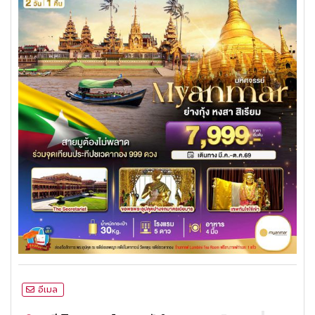
อีเมล