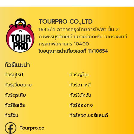
TOURPRO CO.,LTD
1643/4 อาคารกรุงไทยการไฟฟ้า ชั้น 2
ถ.เพชรบุรีตัดใหม่ แขวงมักกะสัน เขตราชเทวี
กรุงเทพมหานคร 10400
ใบอนุญาตนำเที่ยวเลขที่ 11/10654
ทัวร์แนะนำ
ทัวร์ยุโรป
ทัวร์ญี่ปุ่น
ทัวร์เวียดนาม
ทัวร์เกาหลี
ทัวร์ตุรเคีย
ทัวร์ไต้หวัน
ทัวร์รัสเซีย
ทัวร์ฮ่องกง
ทัวร์จีน
ทัวร์สวิตเซอร์แลนด์
Tourpro.co