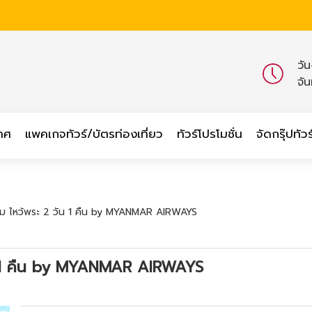
วั
จั
เทศ
แพคเกจทัวร์/บัตรท่องเที่ยว
ทัวร์โปรโมชั่น
จัดกรุ๊ปทัวร
ิเรียม ไหว้พระ 2 วัน 1 คืน by MYANMAR AIRWAYS
 วัน 1 คืน by MYANMAR AIRWAYS