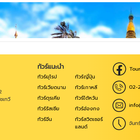
ทัวร์แนะนำ
Tour
ทัวร์ยุโรป
ทัวร์ญี่ปุ่น
02-
ทัวร์เวียดนาม
ทัวร์เกาหลี
2
ทัวร์ตุรเคีย
ทัวร์ไต้หวัน
ชเทวี
info
ทัวร์รัสเซีย
ทัวร์ฮ่องกง
ทัวร์จีน
ทัวร์สวิตเซอร์
จันท
แลนด์