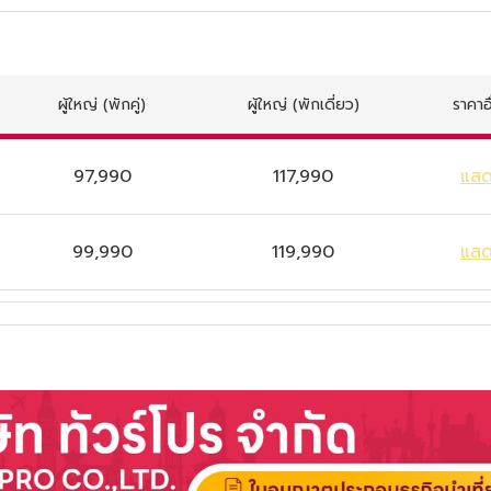
ผู้ใหญ่
(พักคู่)
ผู้ใหญ่
(พักเดี่ยว)
ราคาอ
97,990
117,990
แส
99,990
119,990
แส