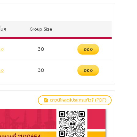
ื่นๆ
Group Size
ดง
30
จอง
ดง
30
จอง
ดาวน์โหลดโปรแกรมทัวร์ (PDF)