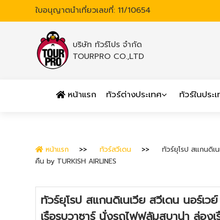
ใบอนุญาตนำเที่ยวเลขที่: 11/10654
บริษัท ทัวร์โปร จำกัด
TOURPRO CO.,LTD
หน้าแรก
ทัวร์ต่างประเทศ
ทัวร์ในประ
หน้าแรก
ทัวร์สวีเดน
ทัวร์ยุโรป สแกนดิเ
คืน by TURKISH AIRLINES
ทัวร์ยุโรป สแกนดิเนเวีย สวีเดน นอร์เว
เรือรบวาซาร์ นั่งรถไฟฟลัมสบาน่า ล่อ