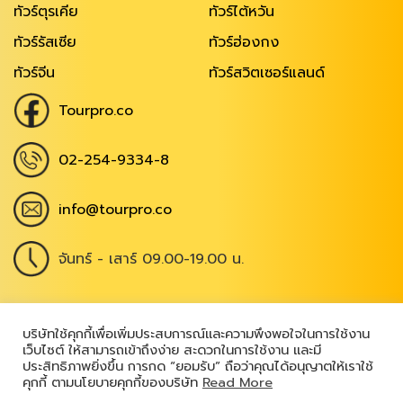
ทัวร์ตุรเคีย
ทัวร์ไต้หวัน
ทัวร์รัสเซีย
ทัวร์ฮ่องกง
ทัวร์จีน
ทัวร์สวิตเซอร์แลนด์
Tourpro.co
02-254-9334-8
info@tourpro.co
จันทร์ - เสาร์ 09.00-19.00 น.
Copyright @ 2026
,
All Rights Reserved
|
บริษัทใช้คุกกี้เพื่อเพิ่มประสบการณ์และความพึงพอใจในการใช้งาน
เว็บไซต์ ให้สามารถเข้าถึงง่าย สะดวกในการใช้งาน และมี
เข้าสู่ระบบ
ประสิทธิภาพยิ่งขึ้น การกด “ยอมรับ” ถือว่าคุณได้อนุญาตให้เราใช้
คุกกี้ ตามนโยบายคุกกี้ของบริษัท
Read More