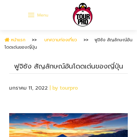
Menu
หน้าแรก
บทความท่องเที่ยว
ฟูจิซัง สัญลักษณ์อัน
โดดเด่นของญี่ปุ่น
ฟูจิซัง สัญลักษณ์อันโดดเด่นของญี่ปุ่น
มกราคม 11, 2022
| by tourpro