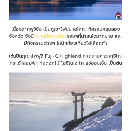
เนื่องจากฟูจิซัง เป็นภูเขาไฟขนาดใหญ่ ที่ครอบคลุมสอง
จังหวัด จึงมี
สถานที่ท่องเที่ยว
รอบๆที่น่าสนใจมากมาย และ
มีกิจกรรมต่างๆ ให้นักท่องเที่ยวได้เลือกทำ
เช่นปีนภูเขาไฟฟูจิ Fuji-Q Highland ทะเลสาบคาวากุจิโกะ
กระเช้าลอยฟ้า ทุ่งดอกไม้ โอชิโนะฮะไก แช่ออนเซ็น เป็นต้น