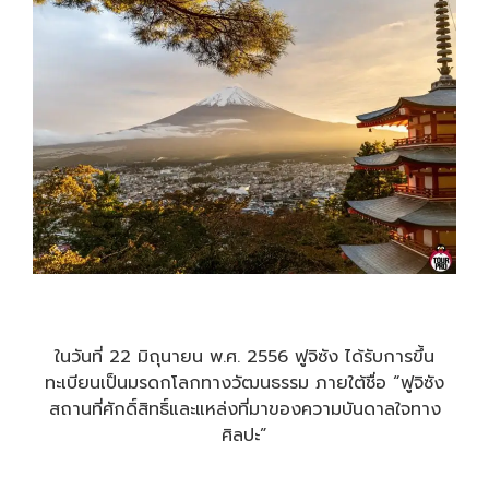
ในวันที่ 22 มิถุนายน พ.ศ. 2556 ฟูจิซัง ได้รับการขึ้น
ทะเบียนเป็นมรดกโลกทางวัฒนธรรม ภายใต้ชื่อ “ฟูจิซัง
สถานที่ศักดิ์สิทธิ์และแหล่งที่มาของความบันดาลใจทาง
ศิลปะ”