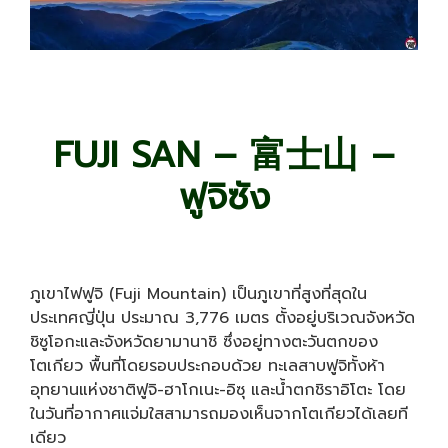
FUJI SAN – 富士山 –
ฟูจิซัง
ภูเขาไฟฟูจิ (Fuji Mountain) เป็นภูเขาที่สูงที่สุดใน
ประเทศญี่ปุ่น ประมาณ 3,776 เมตร ตั้งอยู่บริเวณจังหวัด
ชิซูโอกะและจังหวัดยามานาชิ ซึ่งอยู่ทางตะวันตกของ
โตเกียว พื้นที่โดยรอบประกอบด้วย ทะเลสาบฟูจิทั้งห้า
อุทยานแห่งชาติฟูจิ-ฮาโกเนะ-อิซุ และน้ำตกชิราอิโตะ โดย
ในวันที่อากาศแจ่มใสสามารถมองเห็นจากโตเกียวได้เลยที
เดียว