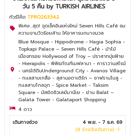
วัน 5 คืน by TURKISH AIRLINES
ทัวร์โค๊ด
TPRO263342
พิเศษ...สุด! จุดเช็คอินแห่งใหม่ Seven Hills Café ชม
ความงามวิวร้อยล้าน ให้อาหารนกนางนวล
Blue Mosque - Hippodrome - Hagia Sophia -
Topkapi Palace – Seven Hills Café - ม้าไม้
เมืองทรอย Hollywood of Troy – ปราสาทปุยฝ้าย
- Hierapolis - พิพิธภัณฑ์เมฟลานา - คาราวานสไรน์
- นครใต้ดินUnderground City - Avanos Village
- ทะเลสาบเกลือ - สุสานอตาเติร์ก – ซาฟรานโบลู -
ทะเลสาบโกลจุก - Spice Market - Taksim
Square - มัสยิดซิวเลย์มานีเย - ย่าน Balat –
Galata Tower - Galataport Shopping
4 ดาว
เดินทางช่วง
4 พ.ย. - 7 ธ.ค. 69
(
8
ช่วงวันเดินทาง)