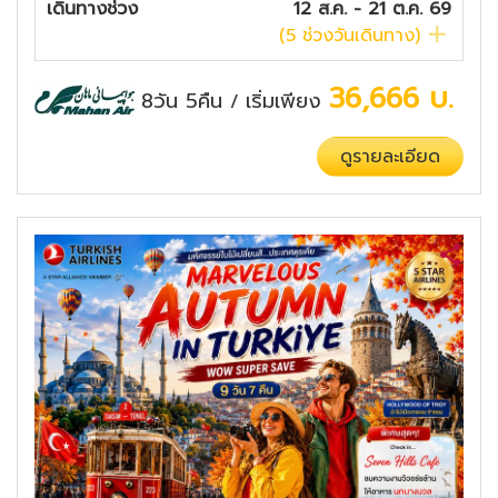
เดินทางช่วง
12 ส.ค. - 21 ต.ค. 69
(
5
ช่วงวันเดินทาง)
36,666
บ.
8วัน 5คืน
เริ่มเพียง
/
ดูรายละเอียด