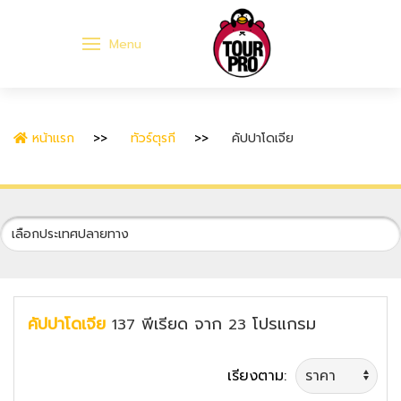
Menu
หน้าแรก
ทัวร์ตุรกี
คัปปาโดเจีย
คัปปาโดเจีย
พีเรียด
จาก
โปรแกรม
137
23
เรียงตาม: