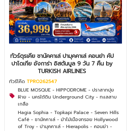
ทัวร์ตุรเคีย ชานัคคาเล่ ปามุคคาเล่ คอนย่า คัป
ปาโดเกีย อังการ่า อิสตันบูล 9 วัน 7 คืน by
TURKISH AIRLINES
ทัวร์โค๊ด
TPRO262547
BLUE MOSQUE - HIPPODROME - ปราสาทปุย
ฝ้าย - นครใต้ดิน Underground City - ทะเลสาบ
เกลือ
Hagia Sophia - Topkapi Palace - Seven Hills
Café - ชานัคคาเล่ - ม้าไม้เมืองทรอย Hollywood
of Troy - ปามุคคาเล่ - Hierapolis - คอนย่า -