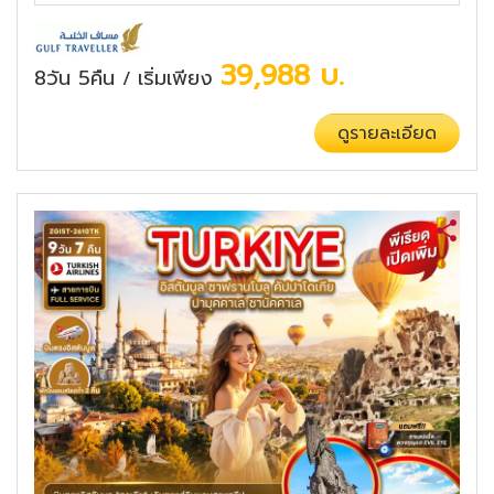
39,988
บ.
8วัน 5คืน
เริ่มเพียง
/
ดูรายละเอียด