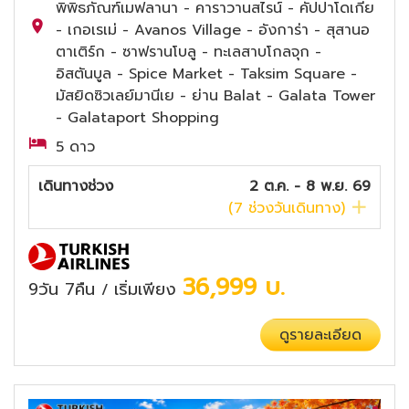
พิพิธภัณฑ์เมฟลานา - คาราวานสไรน์ - คัปปาโดเกีย
- เกอเรเม่ - Avanos Village - อังการ่า - สุสานอ
ตาเติร์ก - ซาฟรานโบลู - ทะเลสาบโกลจุก -
อิสตันบูล - Spice Market - Taksim Square -
มัสยิดซิวเลย์มานีเย - ย่าน Balat - Galata Tower
- Galataport Shopping
5 ดาว
เดินทางช่วง
2 ต.ค. - 8 พ.ย. 69
(
7
ช่วงวันเดินทาง)
36,999
บ.
9วัน 7คืน
เริ่มเพียง
/
ดูรายละเอียด