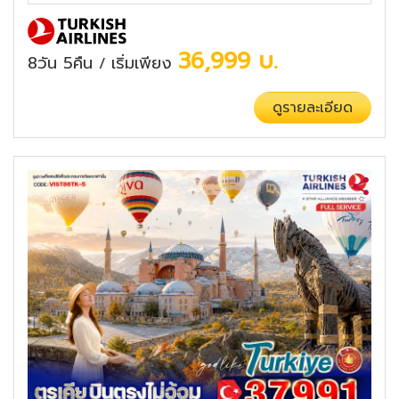
36,999
บ.
8วัน 5คืน
เริ่มเพียง
/
ดูรายละเอียด