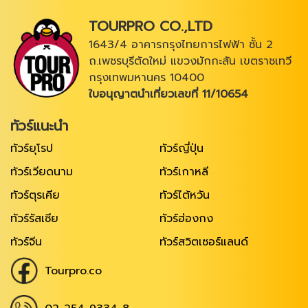
TOURPRO CO.,LTD
1643/4 อาคารกรุงไทยการไฟฟ้า ชั้น 2
ถ.เพชรบุรีตัดใหม่ แขวงมักกะสัน เขตราชเทวี
กรุงเทพมหานคร 10400
ใบอนุญาตนำเที่ยวเลขที่ 11/10654
ทัวร์แนะนำ
ทัวร์ยุโรป
ทัวร์ญี่ปุ่น
ทัวร์เวียดนาม
ทัวร์เกาหลี
ทัวร์ตุรเคีย
ทัวร์ไต้หวัน
ทัวร์รัสเซีย
ทัวร์ฮ่องกง
ทัวร์จีน
ทัวร์สวิตเซอร์แลนด์
Tourpro.co