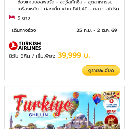
ช่องแคบบอสฟอรัส - จตุรัสทักซิม - อุตสาหกรรม
เครื่องหนัง - ท่องเที่ยวย่าน BALAT - ตลาด สไปร์ท
5 ดาว
เดินทางช่วง
25 ก.ย. - 2 ต.ค. 69
39,999
บ.
8วัน 6คืน
เริ่มเพียง
/
ดูรายละเอียด