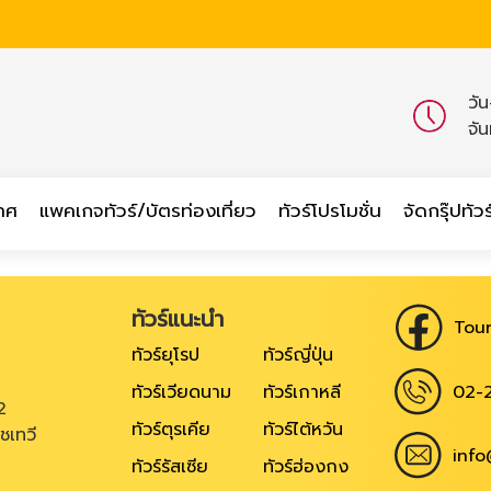
วั
จั
เทศ
แพคเกจทัวร์/บัตรท่องเที่ยว
ทัวร์โปรโมชั่น
จัดกรุ๊ปทัวร
ทัวร์แนะนำ
Tour
ทัวร์ยุโรป
ทัวร์ญี่ปุ่น
02-
ทัวร์เวียดนาม
ทัวร์เกาหลี
2
ทัวร์ตุรเคีย
ทัวร์ไต้หวัน
ชเทวี
info
ทัวร์รัสเซีย
ทัวร์ฮ่องกง