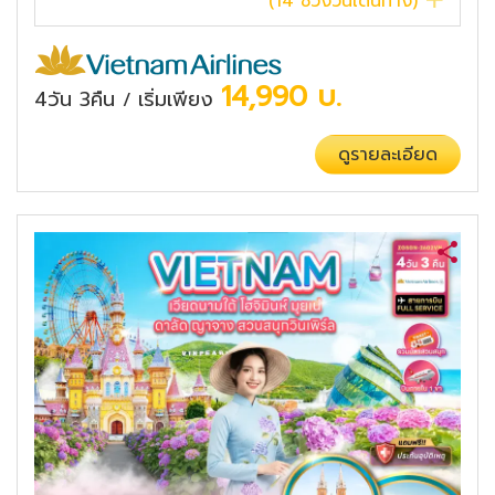
(
14
ช่วงวันเดินทาง)
14,990
บ.
4วัน 3คืน
เริ่มเพียง
/
ดูรายละเอียด