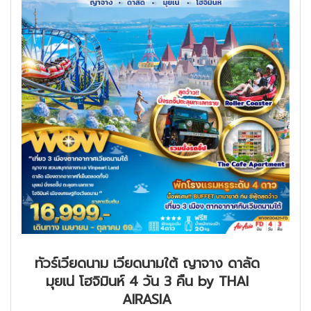
ทัวร์เวียดนาม เวียดนามใต้ ญาจาง ดาลัด
มุยเน่ โฮจิมินห์ 4 วัน 3 คืน by THAI
AIRASIA